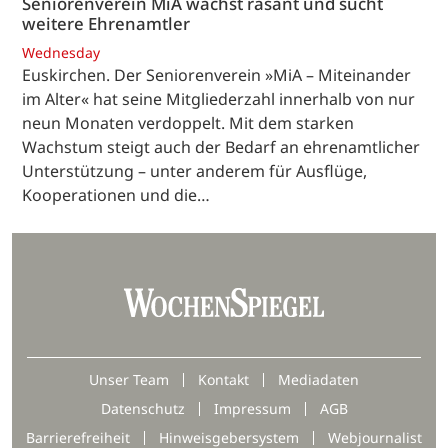
Seniorenverein MiA wächst rasant und sucht
weitere Ehrenamtler
Wednesday
Euskirchen. Der Seniorenverein »MiA – Miteinander
im Alter« hat seine Mitgliederzahl innerhalb von nur
neun Monaten verdoppelt. Mit dem starken
Wachstum steigt auch der Bedarf an ehrenamtlicher
Unterstützung – unter anderem für Ausflüge,
Kooperationen und die…
Unser Team
Kontakt
Mediadaten
Datenschutz
Impressum
AGB
Barrierefreiheit
Hinweisgebersystem
Webjournalist