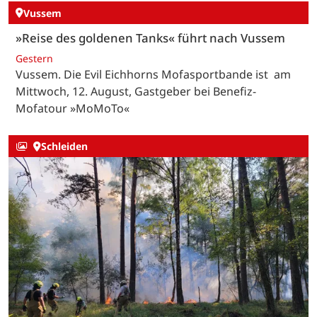
Vussem
»Reise des goldenen Tanks« führt nach Vussem
Gestern
Vussem. Die Evil Eichhorns Mofasportbande ist am
Mittwoch, 12. August, Gastgeber bei Benefiz-
Mofatour »MoMoTo«
Schleiden