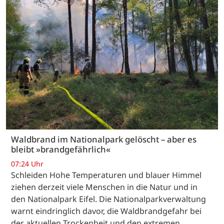
Waldbrand im Nationalpark gelöscht – aber es
bleibt »brandgefährlich«
07:24 Uhr
Schleiden Hohe Temperaturen und blauer Himmel
ziehen derzeit viele Menschen in die Natur und in
den Nationalpark Eifel. Die Nationalparkverwaltung
warnt eindringlich davor, die Waldbrandgefahr bei
der aktuellen Trockenheit und den extremen