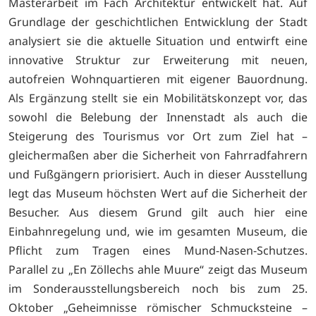
Masterarbeit im Fach Architektur entwickelt hat. Auf
Grundlage der geschichtlichen Entwicklung der Stadt
analysiert sie die aktuelle Situation und entwirft eine
innovative Struktur zur Erweiterung mit neuen,
autofreien Wohnquartieren mit eigener Bauordnung.
Als Ergänzung stellt sie ein Mobilitätskonzept vor, das
sowohl die Belebung der Innenstadt als auch die
Steigerung des Tourismus vor Ort zum Ziel hat –
gleichermaßen aber die Sicherheit von Fahrradfahrern
und Fußgängern priorisiert. Auch in dieser Ausstellung
legt das Museum höchsten Wert auf die Sicherheit der
Besucher. Aus diesem Grund gilt auch hier eine
Einbahnregelung und, wie im gesamten Museum, die
Pflicht zum Tragen eines Mund-Nasen-Schutzes.
Parallel zu „En Zöllechs ahle Muure“ zeigt das Museum
im Sonderausstellungsbereich noch bis zum 25.
Oktober „Geheimnisse römischer Schmucksteine –