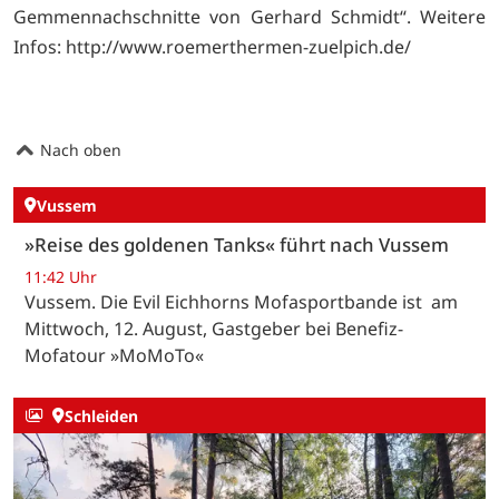
Gemmennachschnitte von Gerhard Schmidt“. Weitere
Infos:
http://www.roemerthermen-zuelpich.de/
Nach oben
Vussem
»Reise des goldenen Tanks« führt nach Vussem
11:42 Uhr
Vussem. Die Evil Eichhorns Mofasportbande ist am
Mittwoch, 12. August, Gastgeber bei Benefiz-
Mofatour »MoMoTo«
Schleiden