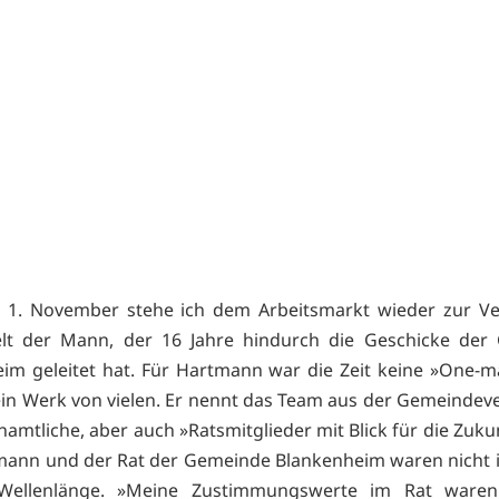
1. November stehe ich dem Arbeitsmarkt wieder zur Ve
lt der Mann, der 16 Jahre hindurch die Geschicke der
im geleitet hat. Für Hartmann war die Zeit keine »One-
in Werk von vielen. Er nennt das Team aus der Gemeindev
namtliche, aber auch »Ratsmitglieder mit Blick für die Zuk
mann und der Rat der Gemeinde Blankenheim waren nicht
 Wellenlänge. »Meine Zustimmungswerte im Rat ware