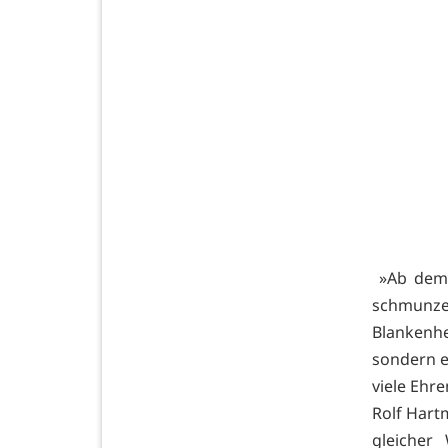
»Ab dem 
schmunze
Blankenhe
sondern e
viele Ehre
Rolf Hart
gleicher