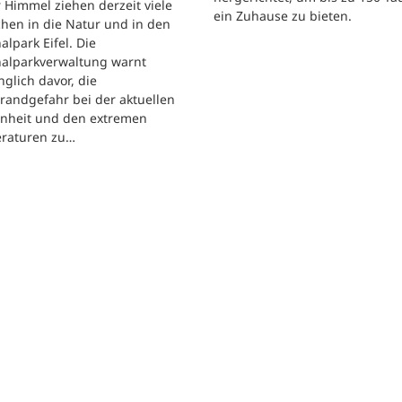
 Himmel ziehen derzeit viele
ein Zuhause zu bieten.
hen in die Natur und in den
alpark Eifel. Die
nalparkverwaltung warnt
nglich davor, die
randgefahr bei der aktuellen
enheit und den extremen
raturen zu…