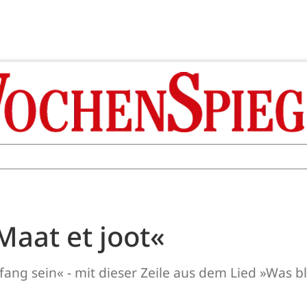
Maat et joot«
nfang sein« - mit dieser Zeile aus dem Lied »Was 