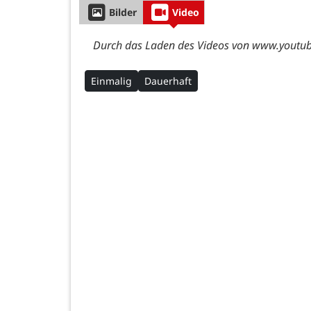
Bilder
Video
Durch das Laden des Videos von www.youtube
Einmalig
Dauerhaft