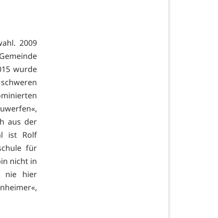
ahl. 2009
r Gemeinde
015 wurde
 schweren
minierten
uwerfen«,
h aus der
 ist Rolf
chule für
in nicht in
 nie hier
nheimer«,