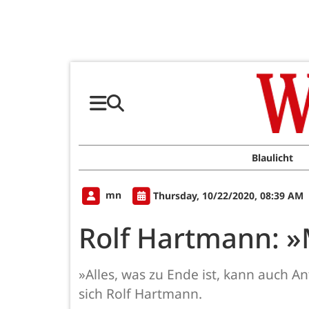
Blaulicht
mn
Thursday, 10/22/2020, 08:39 AM
Rolf Hartmann: »
»Alles, was zu Ende ist, kann auch A
sich Rolf Hartmann.