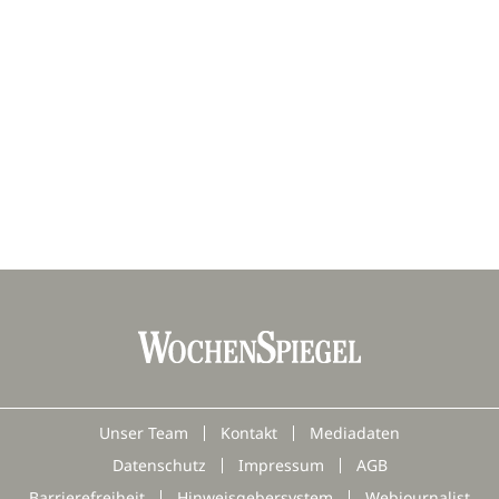
Unser Team
Kontakt
Mediadaten
Datenschutz
Impressum
AGB
Barrierefreiheit
Hinweisgebersystem
Webjournalist