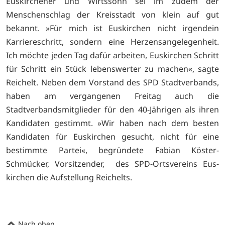
Euskirchener und Wirtssohn sei im zudem der
Menschenschlag der Kreisstadt von klein auf gut
bekannt. »Für mich ist Euskirchen nicht irgendein
Karriereschritt, sondern eine Herzensangelegenheit.
Ich möchte jeden Tag dafür arbeiten, Euskirchen Schritt
für Schritt ein Stück lebenswerter zu machen«, sagte
Reichelt. Neben dem Vorstand des SPD Stadtverbands,
haben am vergangenen Freitag auch die
Stadtverbandsmitglieder für den 40-Jährigen als ihren
Kandidaten gestimmt. »Wir haben nach dem besten
Kandidaten für Euskirchen gesucht, nicht für eine
bestimmte Partei«, begründete Fabian Köster-
Schmücker, Vorsitzender, des SPD-Ortsvereins Eus­
kirchen die Aufstellung Reichelts.
Nach oben