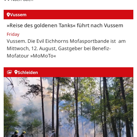
Vussem
»Reise des goldenen Tanks« führt nach Vussem
Friday
Vussem. Die Evil Eichhorns Mofasportbande ist am
Mittwoch, 12. August, Gastgeber bei Benefiz-
Mofatour »MoMoTo«
Schleiden