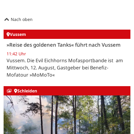
Nach oben
Vussem
»Reise des goldenen Tanks« führt nach Vussem
11:42 Uhr
Vussem. Die Evil Eichhorns Mofasportbande ist am
Mittwoch, 12. August, Gastgeber bei Benefiz-
Mofatour »MoMoTo«
Schleiden