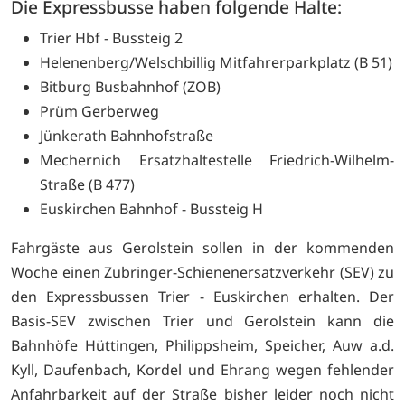
Die Expressbusse haben folgende Halte:
Trier Hbf - Bussteig 2
Helenenberg/Welschbillig Mitfahrerparkplatz (B 51)
Bitburg Busbahnhof (ZOB)
Prüm Gerberweg
Jünkerath Bahnhofstraße
Mechernich Ersatzhaltestelle Friedrich-Wilhelm-
Straße (B 477)
Euskirchen Bahnhof - Bussteig H
Fahrgäste aus Gerolstein sollen in der kommenden
Woche einen Zubringer-Schienenersatzverkehr (SEV) zu
den Expressbussen Trier - Euskirchen erhalten. Der
Basis-SEV zwischen Trier und Gerolstein kann die
Bahnhöfe Hüttingen, Philippsheim, Speicher, Auw a.d.
Kyll, Daufenbach, Kordel und Ehrang wegen fehlender
Anfahrbarkeit auf der Straße bisher leider noch nicht