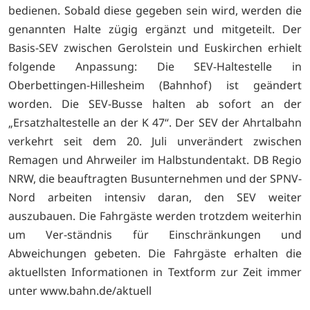
bedienen. Sobald diese gegeben sein wird, werden die
genannten Halte zügig ergänzt und mitgeteilt. Der
Basis-SEV zwischen Gerolstein und Euskirchen erhielt
folgende Anpassung: Die SEV-Haltestelle in
Oberbettingen-Hillesheim (Bahnhof) ist geändert
worden. Die SEV-Busse halten ab sofort an der
„Ersatzhaltestelle an der K 47“. Der SEV der Ahrtalbahn
verkehrt seit dem 20. Juli unverändert zwischen
Remagen und Ahrweiler im Halbstundentakt. DB Regio
NRW, die beauftragten Busunternehmen und der SPNV-
Nord arbeiten intensiv daran, den SEV weiter
auszubauen. Die Fahrgäste werden trotzdem weiterhin
um Ver-ständnis für Einschränkungen und
Abweichungen gebeten. Die Fahrgäste erhalten die
aktuellsten Informationen in Textform zur Zeit immer
unter
www.bahn.de/aktuell