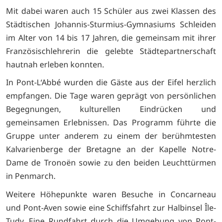
Mit dabei waren auch 15 Schüler aus zwei Klassen des
Städtischen Johannis-Sturmius-Gymnasiums Schleiden
im Alter von 14 bis 17 Jahren, die gemeinsam mit ihrer
Französischlehrerin die gelebte Städtepartnerschaft
hautnah erleben konnten.
In Pont-L‘Abbé wurden die Gäste aus der Eifel herzlich
empfangen. Die Tage waren geprägt von persönlichen
Begegnungen, kulturellen Eindrücken und
gemeinsamen Erlebnissen. Das Programm führte die
Gruppe unter anderem zu einem der berühmtesten
Kalvarienberge der Bretagne an der Kapelle Notre-
Dame de Tronoën sowie zu den beiden Leuchttürmen
in Penmarch.
Weitere Höhepunkte waren Besuche in Concarneau
und Pont-Aven sowie eine Schiffsfahrt zur Halbinsel Île-
Tudy. Eine Rundfahrt durch die Umgebung von Pont-