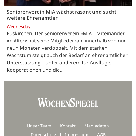
Seniorenverein MiA wächst rasant und sucht
weitere Ehrenamtler
Wednesday
Euskirchen. Der Seniorenverein »MiA – Miteinander
im Alter« hat seine Mitgliederzahl innerhalb von nur
neun Monaten verdoppelt. Mit dem starken
Wachstum steigt auch der Bedarf an ehrenamtlicher
Unterstützung – unter anderem für Ausflüge,
Kooperationen und die…
Unser Team
Kontakt
Mediadaten
Datenschutz
Impressum
AGB