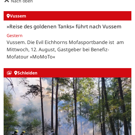
Nach oben
Vussem
»Reise des goldenen Tanks« führt nach Vussem
Gestern
Vussem. Die Evil Eichhorns Mofasportbande ist am
Mittwoch, 12. August, Gastgeber bei Benefiz-
Mofatour »MoMoTo«
Schleiden