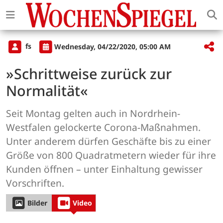
fs
Wednesday, 04/22/2020, 05:00 AM
»Schrittweise zurück zur
Normalität«
Seit Montag gelten auch in Nordrhein-
Westfalen gelockerte Corona-Maßnahmen.
Unter anderem dürfen Geschäfte bis zu einer
Größe von 800 Quadratmetern wieder für ihre
Kunden öffnen – unter Einhaltung gewisser
Vorschriften.
Bilder
Video