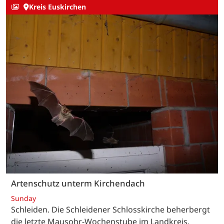
Kreis Euskirchen
Artenschutz unterm Kirchendach
Sunday
Schleiden. Die Schleidener Schlosskirche beherbergt
die letzte Mausohr-Wochenstube im Landkreis.