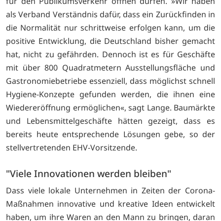
für den Publikumsverkehr öffnen dürfen. »Wir haben
als Verband Verständnis dafür, dass ein Zurückfinden in
die Normalität nur schrittweise erfolgen kann, um die
positive Entwicklung, die Deutschland bisher gemacht
hat, nicht zu gefährden. Dennoch ist es für Geschäfte
mit über 800 Quadratmetern Ausstellungsfläche und
Gastronomiebetriebe essenziell, dass möglichst schnell
Hygiene-Konzepte gefunden werden, die ihnen eine
Wiedereröffnung ermöglichen«, sagt Lange. Baumärkte
und Lebensmittelgeschäfte hätten gezeigt, dass es
bereits heute entsprechende Lösungen gebe, so der
stellvertretenden EHV-Vorsitzende.
"Viele Innovationen werden bleiben"
Dass viele lokale Unternehmen in Zeiten der Corona-
Maßnahmen innovative und kreative Ideen entwickelt
haben, um ihre Waren an den Mann zu bringen, daran