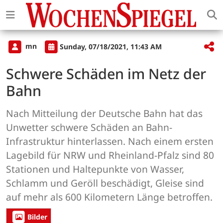
mn
Sunday, 07/18/2021, 11:43 AM
Schwere Schäden im Netz der
Bahn
Nach Mitteilung der Deutsche Bahn hat das
Unwetter schwere Schäden an Bahn-
Infrastruktur hinterlassen. Nach einem ersten
Lagebild für NRW und Rheinland-Pfalz sind 80
Stationen und Haltepunkte von Wasser,
Schlamm und Geröll beschädigt, Gleise sind
auf mehr als 600 Kilometern Länge betroffen.
Bilder