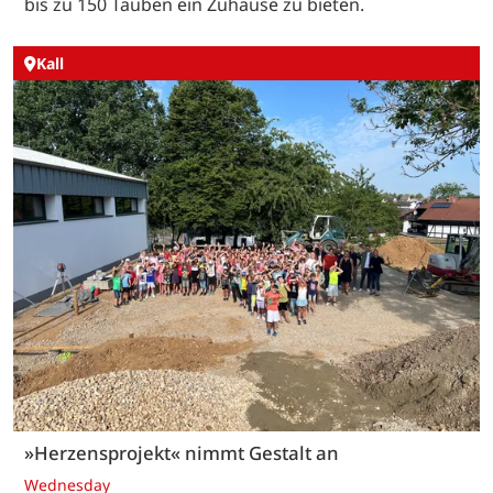
bis zu 150 Tauben ein Zuhause zu bieten.
Kall
»Herzensprojekt« nimmt Gestalt an
Wednesday