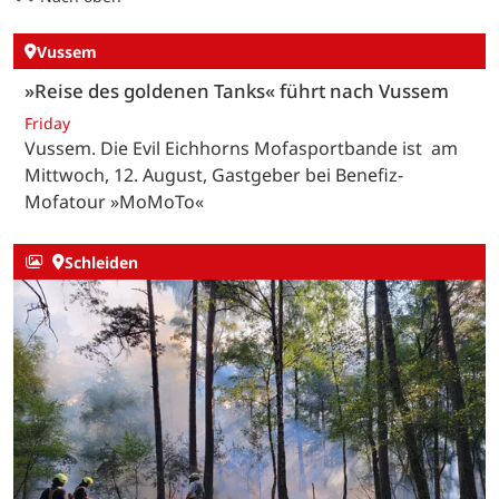
Vussem
»Reise des goldenen Tanks« führt nach Vussem
Friday
Vussem. Die Evil Eichhorns Mofasportbande ist am
Mittwoch, 12. August, Gastgeber bei Benefiz-
Mofatour »MoMoTo«
Schleiden