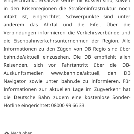
eingeschränkt. Ersatzverkehre mit Bussen sind, soweit
in den Krisenregionen die Straßeninfrastruktur noch
intakt ist, eingerichtet. Schwerpunkte sind unter
anderem das Ahrtal und die Eifel. Über die
Verbindungen informieren die Verkehrsverbünde und
die Eisenbahnverkehrsunternehmen der Region. Alle
Informationen zu den Zügen von DB Regio sind über
bahn.de/aktuell einzusehen. Die DB empfiehlt allen
Reisenden, sich vor Fahrtantritt über die DB-
Auskunftsmedien
www.bahn.de/aktuell, den DB
Navigator sowie unter
bahn.de zu informieren. Für
Informationen zur aktuellen Lage im Zugverkehr hat
die Deutsche Bahn zudem eine kostenlose Sonder-
Hotline eingerichtet: 08000 99 66 33.
Nach oben