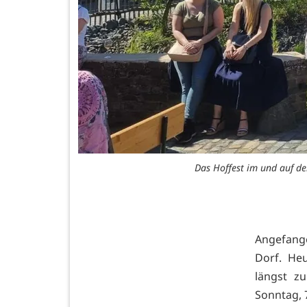
Das Hoffest im und auf dem
Angefange
Dorf. He
längst z
Sonntag, 7