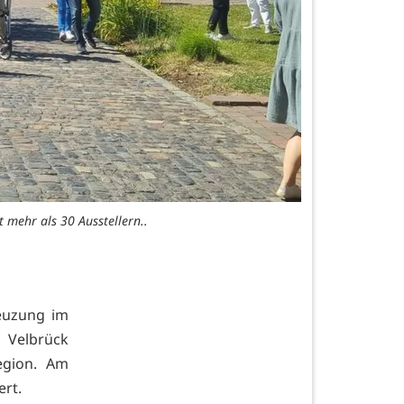
t mehr als 30 Ausstellern..
reuzung im
 Velbrück
egion. Am
ert.