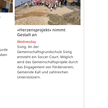
0
»Herzensprojekt« nimmt
Gestalt an
Wednesday
Sistig. An der
wurde
Gemeinschaftsgrundschule Sistig
auben
entsteht ein Soccer-Court. Möglich
wird das Gemeinschaftsprojekt durch
das Engagement von Förderverein,
Gemeinde Kall und zahlreichen
Unterstützern.