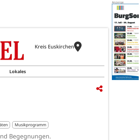
Kreis Euskirchen
Lokales
täten
Musikprogramm
 und Begegnungen.