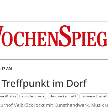
6:17 AM
n Treffpunkt im Dorf
um 20 Jahre
Kunsthandwerk
Handwerkermarkt
regionale Speziali
lturhof Velbrück lockt mit Kunsthandwerk, Musik