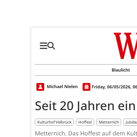
Blaulicht
Michael Nielen
Friday, 06/05/2026, 0
Seit 20 Jahren ei
Kulturhof Velbrück
Hoffest
Metternich
Jubilä
Metternich. Das Hoffest auf dem Ku