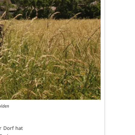
olden
 Dorf hat