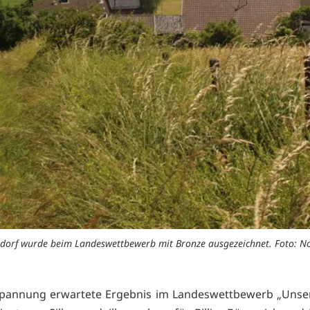
sdorf wurde beim Landeswettbewerb mit Bronze ausgezeichnet. Foto: N
Spannung erwartete Ergebnis im Landeswettbewerb „Unser