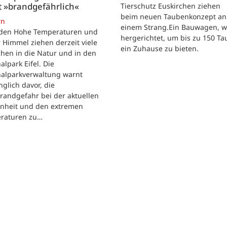
t »brandgefährlich«
Tierschutz Euskirchen ziehen
beim neuen Taubenkonzept an
rn
einem Strang.Ein Bauwagen, 
iden Hohe Temperaturen und
hergerichtet, um bis zu 150 T
 Himmel ziehen derzeit viele
ein Zuhause zu bieten.
hen in die Natur und in den
alpark Eifel. Die
nalparkverwaltung warnt
nglich davor, die
randgefahr bei der aktuellen
enheit und den extremen
raturen zu…