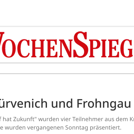
, Bürvenich und Frohngau
hat Zukunft" wurden vier Teilnehmer aus dem Kre
se wurden vergangenen Sonntag präsentiert.