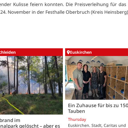
nder Kulisse feiern konnten. Die Preisverleihung für das
 24. November in der Festhalle Oberbruch (Kreis Heinsberg) 
chleiden
Euskirchen
Ein Zuhause für bis zu 15
Tauben
Thursday
brand im
nalpark gelöscht – aber es
Euskirchen. Stadt, Caritas und