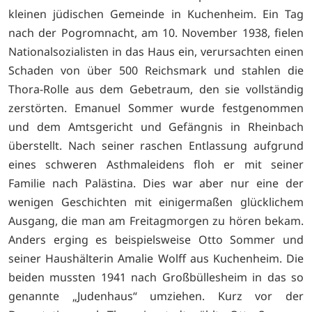
kleinen jüdischen Gemeinde in Kuchenheim. Ein Tag
nach der Pogromnacht, am 10. November 1938, fielen
Nationalsozialisten in das Haus ein, verursachten einen
Schaden von über 500 Reichsmark und stahlen die
Thora-Rolle aus dem Gebetraum, den sie vollständig
zerstörten. Emanuel Sommer wurde festgenommen
und dem Amtsgericht und Gefängnis in Rheinbach
überstellt. Nach seiner raschen Entlassung aufgrund
eines schweren Asthmaleidens floh er mit seiner
Familie nach Palästina. Dies war aber nur eine der
wenigen Geschichten mit einigermaßen glücklichem
Ausgang, die man am Freitagmorgen zu hören bekam.
Anders erging es beispielsweise Otto Sommer und
seiner Haushälterin Amalie Wolff aus Kuchenheim. Die
beiden mussten 1941 nach Großbüllesheim in das so
genannte „Judenhaus“ umziehen. Kurz vor der