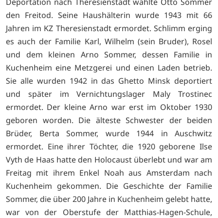
Deportation nach Theresienstadt wählte Otto Sommer
den Freitod. Seine Haushälterin wurde 1943 mit 66
Jahren im KZ Theresienstadt ermordet. Schlimm erging
es auch der Familie Karl, Wilhelm (sein Bruder), Rosel
und dem kleinen Arno Sommer, dessen Familie in
Kuchenheim eine Metzgerei und einen Laden betrieb.
Sie alle wurden 1942 in das Ghetto Minsk deportiert
und später im Vernichtungslager Maly Trostinec
ermordet. Der kleine Arno war erst im Oktober 1930
geboren worden. Die älteste Schwester der beiden
Brüder, Berta Sommer, wurde 1944 in Auschwitz
ermordet. Eine ihrer Töchter, die 1920 geborene Ilse
Vyth de Haas hatte den Holocaust überlebt und war am
Freitag mit ihrem Enkel Noah aus Amsterdam nach
Kuchenheim gekommen. Die Geschichte der Familie
Sommer, die über 200 Jahre in Kuchenheim gelebt hatte,
war von der Oberstufe der Matthias-Hagen-Schule,