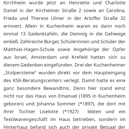
Kirchheim wurde jetzt an Henriette und Charlotte
Daniel in der Kircheimer Straße 2 sowie an Carolina,
Frieda und Therese Ulmer in der Arloffer Straße 32
erinnert. Allein in Kuchenheim waren es dann noch
einmal 13 Gedenktafeln, die Demnig in die Gehwege
einließ. Zahlreiche Bürger, Schülerinnen und Schüler der
Matthias-Hagen-Schule sowie Angehörige der Opfer
aus Israel, Amsterdam und Krefeld hatten sich zu
diesem Gedenken eingefunden. Drei der Kuchenheimer
„Stolpersteine“ wurden direkt vor dem Haupteingang
des KSK-Beratungscenters verlegt. Damit hatte es eine
ganz besondere Bewandtnis. Denn hier stand einst
nicht nur das Haus von Emanuel (1895 in Kuchenheim
geboren) und Johanna Sommer (*1897), die dort mit
ihrer Tochter Liselotte (*1927) lebten und ein
Textilwarengeschäft im Haus betrieben, sondern im
Hinterhaus befand sich auch der private Betsaal der