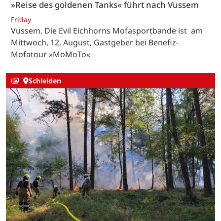
»Reise des goldenen Tanks« führt nach Vussem
Friday
Vussem. Die Evil Eichhorns Mofasportbande ist am
Mittwoch, 12. August, Gastgeber bei Benefiz-
Mofatour »MoMoTo«
Schleiden