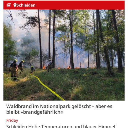
Schleiden
Waldbrand im Nationalpark gelöscht – aber es
bleibt »brandgefährlich«
Friday
Schleiden Hohe Temperaturen und blauer Himmel