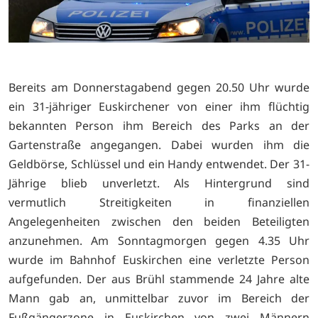
Bereits am Donnerstagabend gegen 20.50 Uhr wurde
ein 31-jähriger Euskirchener von einer ihm flüchtig
bekannten Person ihm Bereich des Parks an der
Gartenstraße angegangen. Dabei wurden ihm die
Geldbörse, Schlüssel und ein Handy entwendet. Der 31-
Jährige blieb unverletzt. Als Hintergrund sind
vermutlich Streitigkeiten in finanziellen
Angelegenheiten zwischen den beiden Beteiligten
anzunehmen. Am Sonntagmorgen gegen 4.35 Uhr
wurde im Bahnhof Euskirchen eine verletzte Person
aufgefunden. Der aus Brühl stammende 24 Jahre alte
Mann gab an, unmittelbar zuvor im Bereich der
Fußgängerzone in Euskirchen von zwei Männern