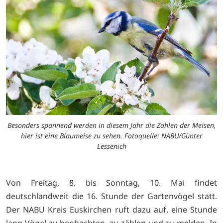
Besonders spannend werden in diesem Jahr die Zahlen der Meisen,
hier ist eine Blaumeise zu sehen. Fotoquelle: NABU/Günter
Lessenich
Von Freitag, 8. bis Sonntag, 10. Mai findet
deutschlandweit die 16. Stunde der Gartenvögel statt.
Der NABU Kreis Euskirchen ruft dazu auf, eine Stunde
lang Vögel zu beobachten, zu zählen und zu melden. In