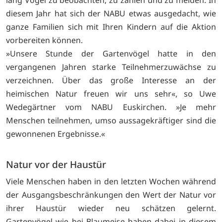
diesem Jahr hat sich der NABU etwas ausgedacht, wie
ganze Familien sich mit Ihren Kindern auf die Aktion
vorbereiten können.
»Unsere Stunde der Gartenvögel hatte in den
vergangenen Jahren starke Teilnehmerzuwächse zu
verzeichnen. Über das große Interesse an der
heimischen Natur freuen wir uns sehr«, so Uwe
Wedegärtner vom NABU Eus­kirchen. »Je mehr
Menschen teilnehmen, umso aussagekräftiger sind die
gewonnenen Ergebnisse.«
Natur vor der Haustür
Viele Menschen haben in den letzten Wochen während
der Ausgangsbeschränkungen den Wert der Natur vor
ihrer Haustür wieder neu schätzen gelernt.
Gartenvögel wie bei Blaumeise haben dabei in diesem