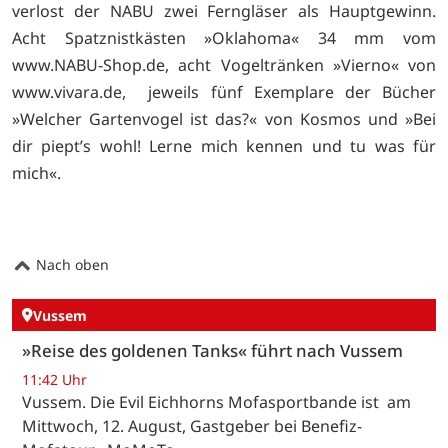
verlost der NABU zwei Ferngläser als Hauptgewinn.
Acht Spatznistkästen »Oklahoma« 34 mm vom
www.NABU-Shop.de, acht Vogeltränken »Vierno« von
www.vivara.de, jeweils fünf Exemplare der Bücher
»Welcher Gartenvogel ist das?« von Kosmos und »Bei
dir piept’s wohl! Lerne mich kennen und tu was für
mich«.
Nach oben
Vussem
»Reise des goldenen Tanks« führt nach Vussem
11:42 Uhr
Vussem. Die Evil Eichhorns Mofasportbande ist am
Mittwoch, 12. August, Gastgeber bei Benefiz-