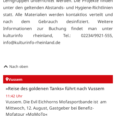
Lerngruppen unterrichtet werden. Die Projekte finden
unter den geltenden Abstands- und Hygiene-Richtlinien
statt. Alle Materialien werden kontaktlos verteilt und
nach dem Gebrauch desinfiziert. Weitere
Informationen zur Buchung findet man unter
kulturinfo rheinland, Tel.: 02234/9921-555,
info@kulturinfo-rheinland.de
Nach oben
Vussem
»Reise des goldenen Tanks« führt nach Vussem
11:42 Uhr
Vussem. Die Evil Eichhorns Mofasportbande ist am
Mittwoch, 12. August, Gastgeber bei Benefiz-
Mofatour »MoMoTo«