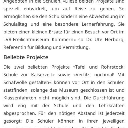
Angeboten in die Schulen. »Diese beiden Projekte sind
speziell entwickelt, um auf Reise zu gehen. So
ermöglichen sie den Schulkindern eine Abwechslung im
Schulalltag und eine besondere Lernerfahrung. Sie
bieten einen kleinen Ersatz für einen Besuch vor Ort im
LVR-Freilichtmuseum Kommern« so Dr. Ute Herborg,
Referentin für Bildung und Vermittlung.
Beliebte Projekte
Die zwei beliebten Projekte »Tafel und Rohrstock:
Schule zur Kaiserzeit« sowie »Verfilzt nochmal! Mit
Schafwolle gestalten« können vor Ort in den Schulen
stattfinden, solange das Museum geschlossen ist und
Klassenfahrten nicht möglich sind. Die Durchführung
wird eng mit der Schule und den Lehrkräften
abgesprochen. Für den nötigen Abstand ist jederzeit
gesorgt: Die Schüler können in ihren jeweiligen