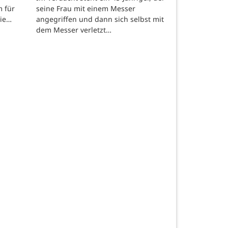
m für
seine Frau mit einem Messer
die…
angegriffen und dann sich selbst mit
dem Messer verletzt…