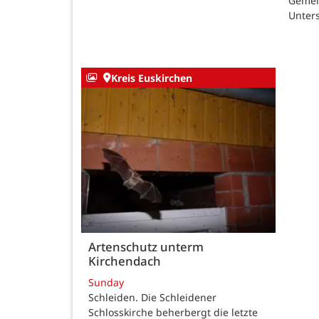
Gemei
Unters
Kreis Euskirchen
Artenschutz unterm
Kirchendach
Sunday
Schleiden. Die Schleidener
Schlosskirche beherbergt die letzte