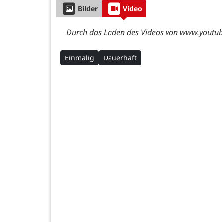
Bilder
Video
Durch das Laden des Videos von www.youtube
Einmalig
Dauerhaft