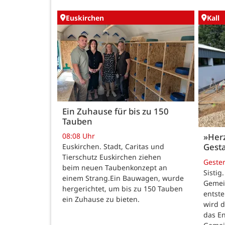
Euskirchen
Kall
Ein Zuhause für bis zu 150
Tauben
08:08 Uhr
»Her
Gesta
Euskirchen. Stadt, Caritas und
Tierschutz Euskirchen ziehen
Geste
beim neuen Taubenkonzept an
Sistig
einem Strang.Ein Bauwagen, wurde
Gemei
hergerichtet, um bis zu 150 Tauben
entste
ein Zuhause zu bieten.
wird 
das E