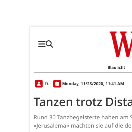
Blaulicht
fs
Monday, 11/23/2020, 11:41 AM
Tanzen trotz Dist
Rund 30 Tanzbegeisterte haben am Sa
»Jerusalema« machten sie auf die de