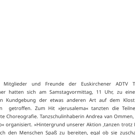
 Mitglieder und Freunde der Euskirchener ADTV Ta
er hatten sich am Samstagvormittag, 11 Uhr, zu eine
n Kundgebung der etwas anderen Art auf dem Kloste
en getroffen. Zum Hit »Jerusalema« tanzten die Teiln
rte Choreografie. Tanzschulinhaberin Andrea van Ommen,
« organisiert. »Hintergrund unserer Aktion ‚tanzen trotz 
rlich den Menschen Spaß zu bereiten, egal ob sie zusch