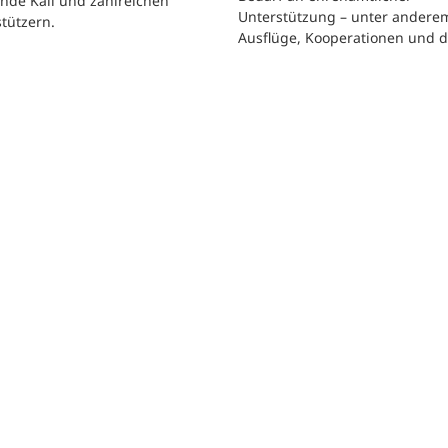
nde Kall und zahlreichen
Unterstützung – unter andere
tützern.
Ausflüge, Kooperationen und 