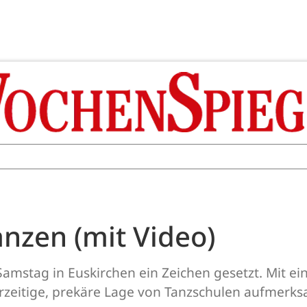
anzen (mit Video)
mstag in Euskirchen ein Zeichen gesetzt. Mit ei
rzeitige, prekäre Lage von Tanzschulen aufmerks