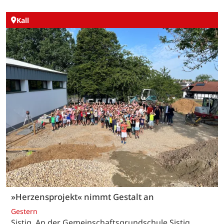
Kall
»Herzensprojekt« nimmt Gestalt an
Gestern
Sistig. An der Gemeinschaftsgrundschule Sistig