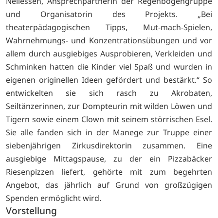
Nellessen, Ansprechpartnerin der Regenbogengruppe
und Organisatorin des Projekts. „Bei
theaterpädagogischen Tipps, Mut-mach-Spielen,
Wahrnehmungs- und Konzentrationsübungen und vor
allem durch ausgiebiges Ausprobieren, Verkleiden und
Schminken hatten die Kinder viel Spaß und wurden in
eigenen originellen Ideen gefördert und bestärkt.“ So
entwickelten sie sich rasch zu Akrobaten,
Seiltänzerinnen, zur Dompteurin mit wilden Löwen und
Tigern sowie einem Clown mit seinem störrischen Esel.
Sie alle fanden sich in der Manege zur Truppe einer
siebenjährigen Zirkusdirektorin zusammen. Eine
ausgiebige Mittagspause, zu der ein Pizzabäcker
Riesenpizzen liefert, gehörte mit zum begehrten
Angebot, das jährlich auf Grund von großzügigen
Spenden ermöglicht wird.
Vorstellung