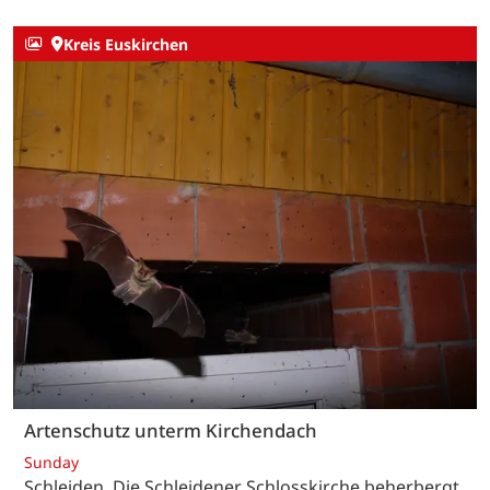
Kreis Euskirchen
Artenschutz unterm Kirchendach
Sunday
Schleiden. Die Schleidener Schlosskirche beherbergt