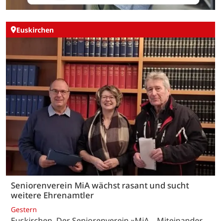
Euskirchen
Seniorenverein MiA wächst rasant und sucht
weitere Ehrenamtler
Gestern
Euskirchen. Der Seniorenverein »MiA – Miteinander