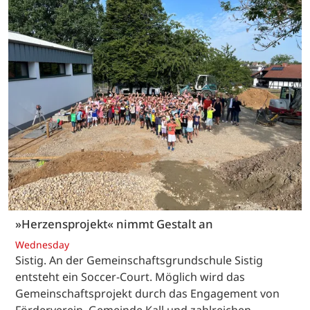
»Herzensprojekt« nimmt Gestalt an
Wednesday
Sistig. An der Gemeinschaftsgrundschule Sistig
entsteht ein Soccer-Court. Möglich wird das
Gemeinschaftsprojekt durch das Engagement von
Förderverein, Gemeinde Kall und zahlreichen