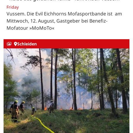
Friday
Vussem. Die Evil Eichhorns Mofasportbande ist am
Mittwoch, 12. August, Gastgeber bei Benefiz-
Mofatour »MoMoTo«
Schleiden