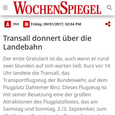
mn
Friday, 09/01/2017, 02:04 PM
Transall donnert über die
Landebahn
Der erste Gratulant ist da, auch wenn er rund
zwei Stunden auf sich warten ließ. Kurz vor 14
Uhr landete die Transall, das
Transportflugzeug der Bundeswehr, auf dem
Flugplatz Dahlemer Binz. Dieses Flugzeug ist
mit seiner Besatzung eine der großen
Attraktionen des Flugplatzfestes, das am
Samstag und Sonntag, 2./3. September, zum