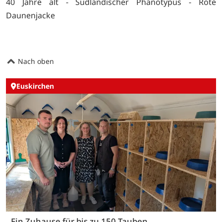
40 Jahre alt - Südländischer Phänotypus - Rote
Daunenjacke
Nach oben
Euskirchen
Ein Zuhause für bis zu 150 Tauben