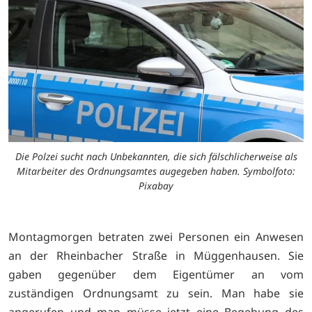
Die Polzei sucht nach Unbekannten, die sich fälschlicherweise als
Mitarbeiter des Ordnungsamtes augegeben haben. Symbolfoto:
Pixabay
Montagmorgen betraten zwei Personen ein Anwesen
an der Rheinbacher Straße in Müggenhausen. Sie
gaben gegenüber dem Eigentümer an vom
zuständigen Ordnungsamt zu sein. Man habe sie
angerufen und man müsse jetzt eine Begehung des