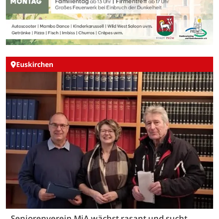
Euskirchen
Seniorenverein MiA wächst rasant und sucht