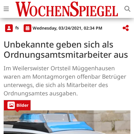
fs
Wednesday, 03/24/2021, 02:34 PM
Unbekannte geben sich als
Ordnungsamtsmitarbeiter aus
Im Weilerswister Ortsteil Müggenhausen
waren am Montagmorgen offenbar Betrüger
unterwegs, die sich als Mitarbeiter des
Ordnungsamtes ausgaben.
Bilder