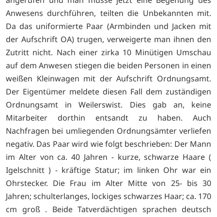
Anwesens durchführen, teilten die Unbekannten mit.
Da das uniformierte Paar (Armbinden und Jacken mit
der Aufschrift OA) trugen, verweigerte man ihnen den
Zutritt nicht. Nach einer zirka 10 Minütigen Umschau
auf dem Anwesen stiegen die beiden Personen in einen
weißen Kleinwagen mit der Aufschrift Ordnungsamt.
Der Eigentümer meldete diesen Fall dem zuständigen
Ordnungsamt in Weilerswist. Dies gab an, keine
Mitarbeiter dorthin entsandt zu haben. Auch
Nachfragen bei umliegenden Ordnungsämter verliefen
negativ. Das Paar wird wie folgt beschrieben: Der Mann
im Alter von ca. 40 Jahren - kurze, schwarze Haare (
Igelschnitt ) - kräftige Statur; im linken Ohr war ein
Ohrstecker. Die Frau im Alter Mitte von 25- bis 30
Jahren; schulterlanges, lockiges schwarzes Haar; ca. 170
cm groß . Beide Tatverdächtigen sprachen deutsch