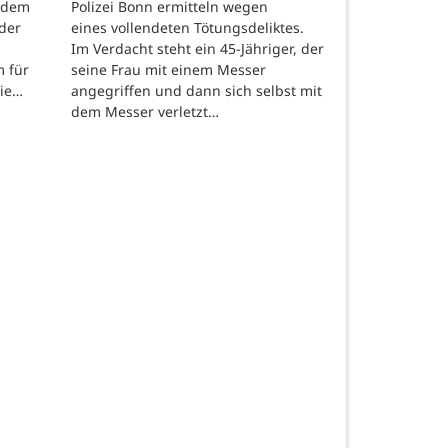
 dem
Polizei Bonn ermitteln wegen
der
eines vollendeten Tötungsdeliktes.
Im Verdacht steht ein 45-Jähriger, der
m für
seine Frau mit einem Messer
die…
angegriffen und dann sich selbst mit
dem Messer verletzt…