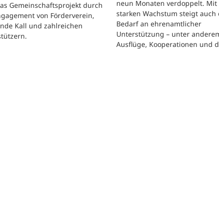
neun Monaten verdoppelt. Mit
das Gemeinschaftsprojekt durch
starken Wachstum steigt auch 
ngagement von Förderverein,
Bedarf an ehrenamtlicher
nde Kall und zahlreichen
Unterstützung – unter andere
tützern.
Ausflüge, Kooperationen und 