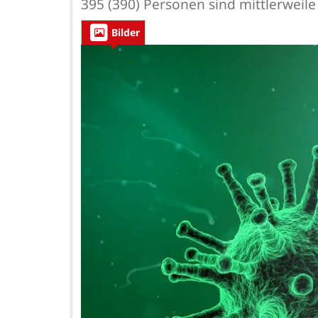
395 (390) Personen sind mittlerweil
Bilder