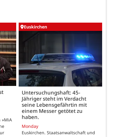
Euskirchen
st
Untersuchungshaft: 45-
Jähriger steht im Verdacht
seine Lebensgefährtin mit
einem Messer getötet zu
haben.
n »MiA
ine
Monday
ur
Euskirchen. Staatsanwaltschaft und