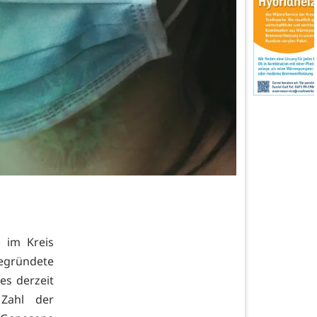
) im Kreis
begründete
es derzeit
 Zahl der