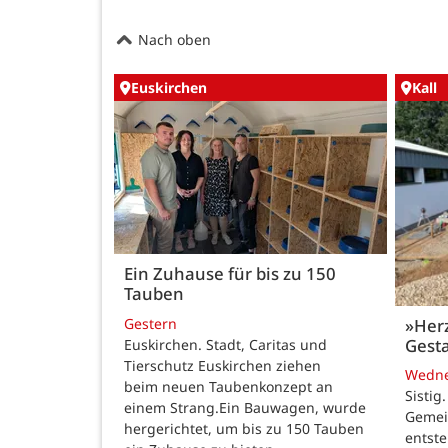
Nach oben
Euskirchen
Kall
Ein Zuhause für bis zu 150
Tauben
Gestern
»Her
Gesta
Euskirchen. Stadt, Caritas und
Tierschutz Euskirchen ziehen
Wedn
beim neuen Taubenkonzept an
Sistig
einem Strang.Ein Bauwagen, wurde
Gemei
hergerichtet, um bis zu 150 Tauben
entste