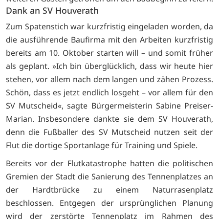
Dank an SV Houverath
Zum Spatenstich war kurzfristig eingeladen worden, da
die ausführende Baufirma mit den Arbeiten kurzfristig
bereits am 10. Oktober starten will – und somit früher
als geplant. »Ich bin überglücklich, dass wir heute hier
stehen, vor allem nach dem langen und zähen Prozess.
Schön, dass es jetzt endlich losgeht – vor allem für den
SV Mutscheid«, sagte Bürgermeisterin Sabine Preiser-
Marian. Insbesondere dankte sie dem SV Houverath,
denn die Fußballer des SV Mutscheid nutzen seit der
Flut die dortige Sportanlage für Training und Spiele.
Bereits vor der Flutkatastrophe hatten die politischen
Gremien der Stadt die Sanierung des Tennenplatzes an
der Hardtbrücke zu einem Naturrasenplatz
beschlossen. Entgegen der ursprünglichen Planung
wird der zerstörte Tennenplatz im Rahmen des