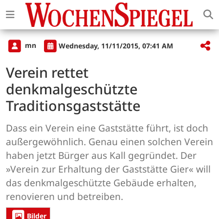
mn
Wednesday, 11/11/2015, 07:41 AM
Verein rettet
denkmalgeschützte
Traditionsgaststätte
Dass ein Verein eine Gaststätte führt, ist doch
außergewöhnlich. Genau einen solchen Verein
haben jetzt Bürger aus Kall gegründet. Der
»Verein zur Erhaltung der Gaststätte Gier« will
das denkmalgeschützte Gebäude erhalten,
renovieren und betreiben.
Bilder