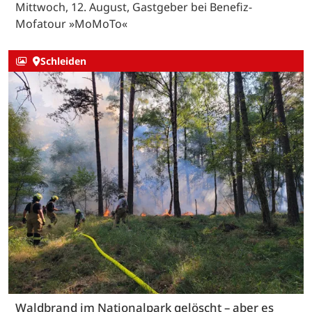
Mittwoch, 12. August, Gastgeber bei Benefiz-
Mofatour »MoMoTo«
Schleiden
Waldbrand im Nationalpark gelöscht – aber es