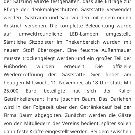
der Satzung wurde festgehalten, dass alle Erträge zur
Pflege der denkmalgeschützen Gaststätte verwendet
werden. Gastraum und Saal wurden mit einem neuen
Anstrich versehen. Die komplette Beleuchtung wurde
auf umweltfreundliche LED-Lampen umgestellt.
Sämtliche Sitzpolster im Thekenbereich wurden mit
neuem Stoff überzogen. Eine feuchte Außenmauer
musste trockengelegt werden und ein großer Teil der
Fußböden wurden erneuert. Die offizielle
Wiedereröffnung der Gaststätte Gier findet am
heutigen Mittwoch, 11. November, ab 18 Uhr statt. Mit
25.000 Euro beteiligte hat sich der Kaller
Getränkelieferant Hans Joachim Baum. Das Darlehen
wird in der Folgezeit über den Getränkekauf bei der
Firma Baum abgegolten. Zunächst werden die Gäste
von den Mitgliedern des Vereins bedient, später sollen
dann feste Kräfte eingestellt werden. Bei dem zwischen