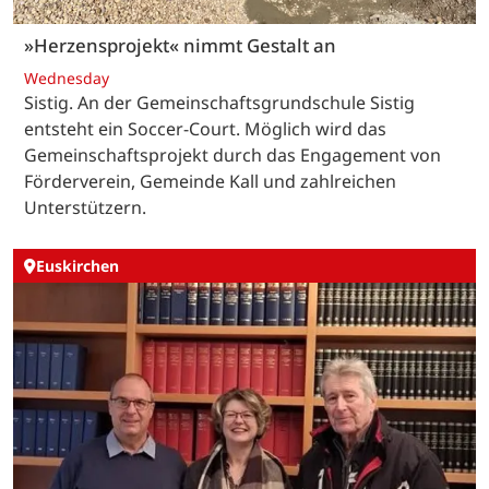
»Herzensprojekt« nimmt Gestalt an
Wednesday
Sistig. An der Gemeinschaftsgrundschule Sistig
entsteht ein Soccer-Court. Möglich wird das
Gemeinschaftsprojekt durch das Engagement von
Förderverein, Gemeinde Kall und zahlreichen
Unterstützern.
Euskirchen