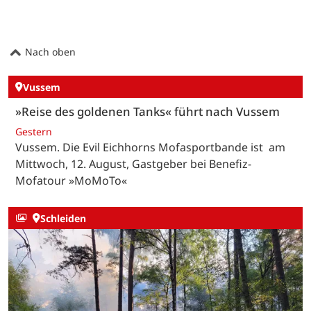
Nach oben
Vussem
»Reise des goldenen Tanks« führt nach Vussem
Gestern
Vussem. Die Evil Eichhorns Mofasportbande ist am
Mittwoch, 12. August, Gastgeber bei Benefiz-
Mofatour »MoMoTo«
Schleiden