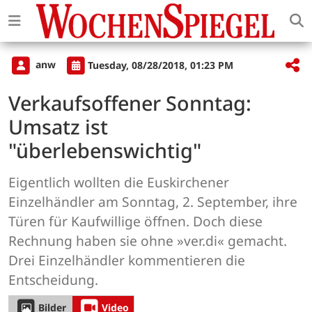
anw
Tuesday, 08/28/2018, 01:23 PM
Verkaufsoffener Sonntag:
Umsatz ist
"überlebenswichtig"
Eigentlich wollten die Euskirchener
Einzelhändler am Sonntag, 2. September, ihre
Türen für Kaufwillige öffnen. Doch diese
Rechnung haben sie ohne »ver.di« gemacht.
Drei Einzelhändler kommentieren die
Entscheidung.
Bilder
Video