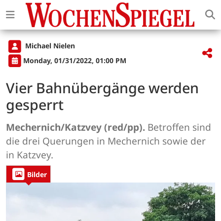
Michael Nielen
Monday, 01/31/2022, 01:00 PM
Vier Bahnübergänge werden
gesperrt
Mechernich/Katzvey (red/pp).
Betroffen sind
die drei Querungen in Mechernich sowie der
in Katzvey.
Bilder