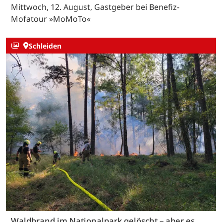
Mittwoch, 12. August, Gastgeber bei Benefiz-
Mofatour »MoMoTo«
Schleiden
Waldbrand im Nationalpark gelöscht – aber es