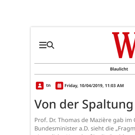
Blaulicht
tn
Friday, 10/04/2019, 11:03 AM
Von der Spaltung
Prof. Dr. Thomas de Mazière gab im 
Bundesminister a.D. sieht die „Frag