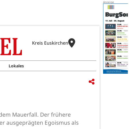
Kreis Euskirchen
Lokales
dem Mauerfall. Der frühere
ker ausgeprägten Egoismus als