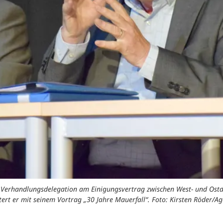
r Verhandlungsdelegation am Einigungsvertrag zwischen West- und Ostd
tert er mit seinem Vortrag „30 Jahre Mauerfall“. Foto: Kirsten Röder/Ag