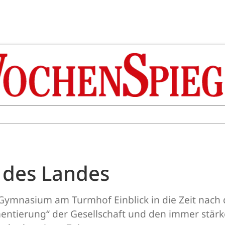
 des Landes
Gymnasium am Turmhof Einblick in die Zeit nach 
mentierung“ der Gesellschaft und den immer stär