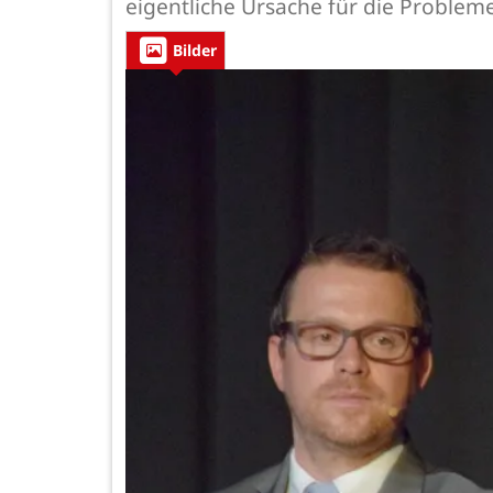
eigentliche Ursache für die Probleme
Bilder