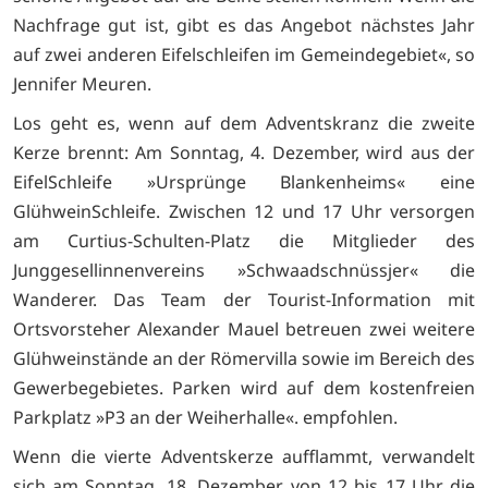
Nachfrage gut ist, gibt es das Angebot nächstes Jahr
auf zwei anderen Eifelschleifen im Gemeindegebiet«, so
Jennifer Meuren.
Los geht es, wenn auf dem Adventskranz die zweite
Kerze brennt: Am Sonntag, 4. Dezember, wird aus der
EifelSchleife »Ursprünge Blankenheims« eine
GlühweinSchleife. Zwischen 12 und 17 Uhr versorgen
am Curtius-Schulten-Platz die Mitglieder des
Junggesellinnenvereins »Schwaadschnüssjer« die
Wanderer. Das Team der Tourist-Information mit
Ortsvorsteher Alexander Mauel betreuen zwei weitere
Glühweinstände an der Römervilla sowie im Bereich des
Gewerbegebietes. Parken wird auf dem kostenfreien
Parkplatz »P3 an der Weiherhalle«. empfohlen.
Wenn die vierte Adventskerze aufflammt, verwandelt
sich am Sonntag, 18. Dezember, von 12 bis 17 Uhr die