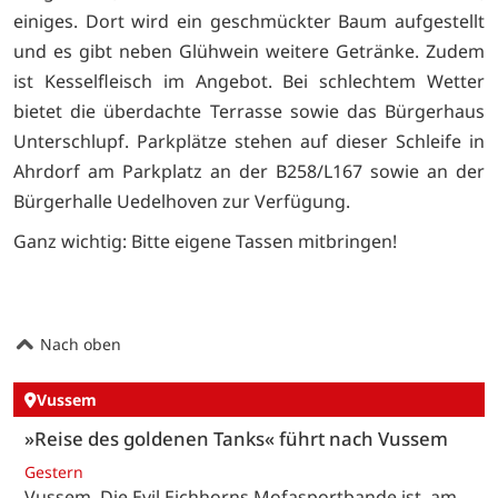
einiges. Dort wird ein geschmückter Baum aufgestellt
und es gibt neben Glühwein weitere Getränke. Zudem
ist Kesselfleisch im Angebot. Bei schlechtem Wetter
bietet die überdachte Terrasse sowie das Bürgerhaus
Unterschlupf. Parkplätze stehen auf dieser Schleife in
Ahrdorf am Parkplatz an der B258/L167 sowie an der
Bürgerhalle Uedelhoven zur Verfügung.
Ganz wichtig: Bitte eigene Tassen mitbringen!
Nach oben
Vussem
»Reise des goldenen Tanks« führt nach Vussem
Gestern
Vussem. Die Evil Eichhorns Mofasportbande ist am