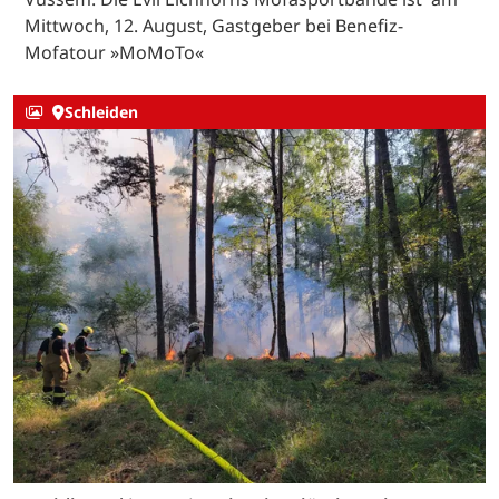
Mittwoch, 12. August, Gastgeber bei Benefiz-
Mofatour »MoMoTo«
Schleiden