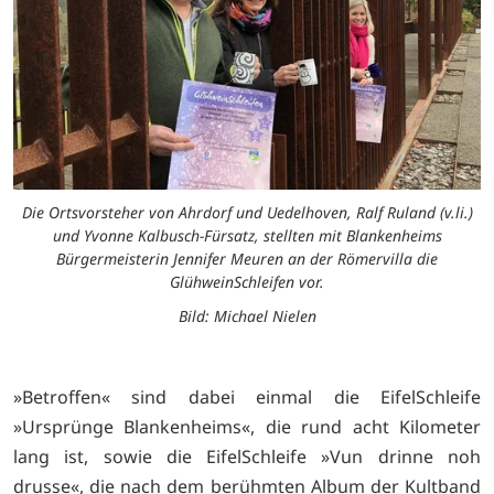
Die Ortsvorsteher von Ahrdorf und Uedelhoven, Ralf Ruland (v.li.)
und Yvonne Kalbusch-Fürsatz, stellten mit Blankenheims
Bürgermeisterin Jennifer Meuren an der Römervilla die
GlühweinSchleifen vor.
Bild: Michael Nielen
»Betroffen« sind dabei einmal die EifelSchleife
»Ursprünge Blankenheims«, die rund acht Kilometer
lang ist, sowie die EifelSchleife »Vun drinne noh
drusse«, die nach dem berühmten Album der Kultband