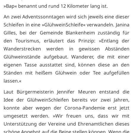
»Bap« benannt und rund 12 Kilometer lang ist.
An zwei Adventssonntagen wird sich jeweils eine dieser
Schleifen in eine »GlühweinSchleife« verwandeln. Janina
Gilles, bei der Gemeinde Blankenheim zuständig für
den Tourismus, erläutert das Prinzip: »Entlang der
Wanderstrecken werden in gewissen Abständen
Glühweinstände aufgebaut. Wanderer, die mit einer
eigenen Tasse ausstattet sind, können diese an den
Ständen mit heißem Glühwein oder Tee aufgefüllen
lassen.«
Laut Bürgermeisterin Jennifer Meuren entstand die
Idee der GlühweinSchleifen bereits vor zwei Jahren,
konnte aber wegen der Corona-Pandemie erst jetzt
umgesetzt werden. »Wir freuen uns, dass wir mit
Unterstützung der Vereine und Ehrenamtlichen dieses
schöne Angebot auf die Beine stellen können. Wenn die