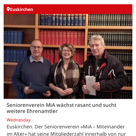
Euskirchen
Seniorenverein MiA wächst rasant und sucht
weitere Ehrenamtler
Wednesday
Euskirchen. Der Seniorenverein »MiA – Miteinander
im Alter« hat seine Mitgliederzahl innerhalb von nur