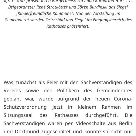
KfK 1: Stolz präsentieren Bürgermeisterin Anna-Katharina Horst, 1.
Beigeordneter René Strotkötter und Sören Burdinski das Siegel
„Kinderfreundliche Kommune“. Nah der Vorstellung im
Gemeinderat werden Ortsschild und Siegel im Eingangsbereich des
Rathauses präsentiert.
Was zunächst als Feier mit den Sachverständigen des
Vereins sowie den Politikern des Gemeinderates
geplant war, wurde aufgrund der neuen Corona-
Schutzverordnung jetzt in kleinem Rahmen im
Sitzungssaal des Rathauses durchgeführt. Die
Sachverständigen waren per Videoschalte aus Berlin
und Dortmund zugeschaltet und konnte so nicht nur