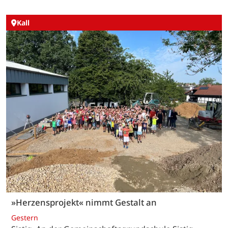
Kall
»Herzensprojekt« nimmt Gestalt an
Gestern