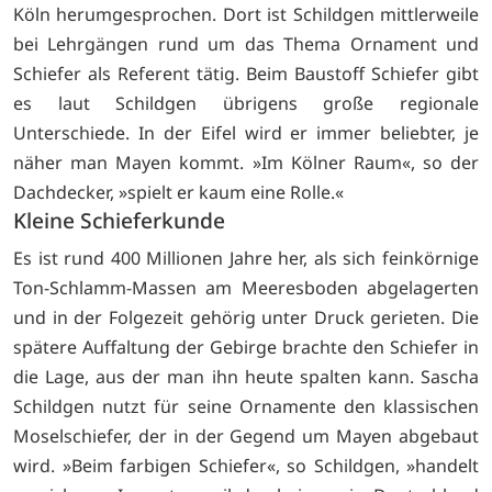
Köln herumgesprochen. Dort ist Schildgen mittlerweile
bei Lehrgängen rund um das Thema Ornament und
Schiefer als Referent tätig. Beim Baustoff Schiefer gibt
es laut Schildgen übrigens große regionale
Unterschiede. In der Eifel wird er immer beliebter, je
näher man Mayen kommt. »Im Kölner Raum«, so der
Dachdecker, »spielt er kaum eine Rolle.«
Kleine Schieferkunde
Es ist rund 400 Millionen Jahre her, als sich feinkörnige
Ton-Schlamm-Massen am Meeresboden abgelagerten
und in der Folgezeit gehörig unter Druck gerieten. Die
spätere Auffaltung der Gebirge brachte den Schiefer in
die Lage, aus der man ihn heute spalten kann. Sascha
Schildgen nutzt für seine Ornamente den klassischen
Moselschiefer, der in der Gegend um Mayen abgebaut
wird. »Beim farbigen Schiefer«, so Schildgen, »handelt