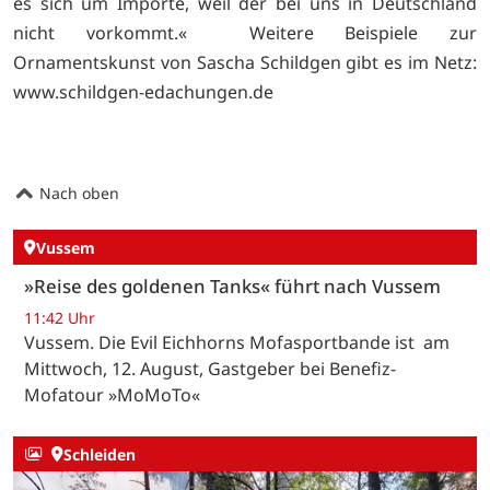
es sich um Importe, weil der bei uns in Deutschland
nicht vorkommt.« Weitere Beispiele zur
Ornamentskunst von Sascha Schildgen gibt es im Netz:
www.schildgen-edachungen.de
Nach oben
Vussem
»Reise des goldenen Tanks« führt nach Vussem
11:42 Uhr
Vussem. Die Evil Eichhorns Mofasportbande ist am
Mittwoch, 12. August, Gastgeber bei Benefiz-
Mofatour »MoMoTo«
Schleiden