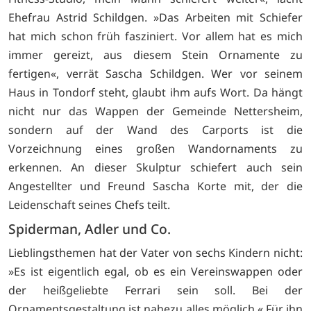
Ehefrau Astrid Schildgen. »Das Arbeiten mit Schiefer
hat mich schon früh fasziniert. Vor allem hat es mich
immer gereizt, aus diesem Stein Ornamente zu
fertigen«, verrät Sascha Schildgen. Wer vor seinem
Haus in Tondorf steht, glaubt ihm aufs Wort. Da hängt
nicht nur das Wappen der Gemeinde Nettersheim,
sondern auf der Wand des Carports ist die
Vorzeichnung eines großen Wandornaments zu
erkennen. An dieser Skulptur schiefert auch sein
Angestellter und Freund Sascha Korte mit, der die
Leidenschaft seines Chefs teilt.
Spiderman, Adler und Co.
Lieblingsthemen hat der Vater von sechs Kindern nicht:
»Es ist eigentlich egal, ob es ein Vereinswappen oder
der heißgeliebte Ferrari sein soll. Bei der
Ornamentsgestaltung ist nahezu alles möglich.« Für ihn