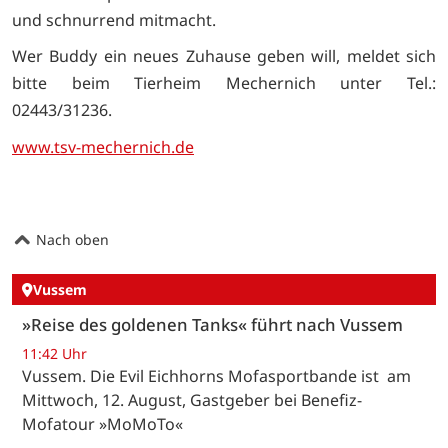
und schnurrend mitmacht.
Wer Buddy ein neues Zuhause geben will, meldet sich
bitte beim Tierheim Mechernich unter Tel.:
02443/31236.
www.tsv-mechernich.de
Nach oben
Vussem
»Reise des goldenen Tanks« führt nach Vussem
11:42 Uhr
Vussem. Die Evil Eichhorns Mofasportbande ist am
Mittwoch, 12. August, Gastgeber bei Benefiz-
Mofatour »MoMoTo«