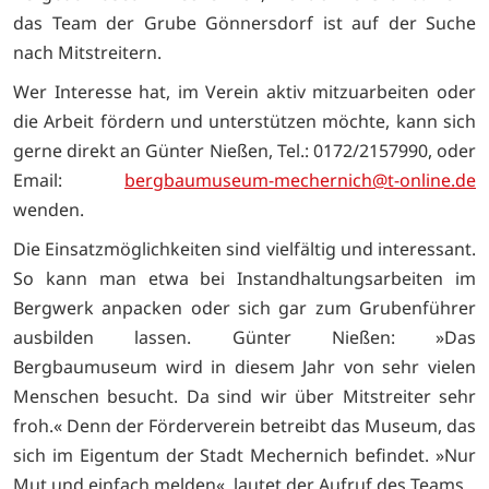
das Team der Grube Gönnersdorf ist auf der Suche
nach Mitstreitern.
Wer Interesse hat, im Verein aktiv mitzuarbeiten oder
die Arbeit fördern und unterstützen möchte, kann sich
gerne direkt an Günter Nießen, Tel.: 0172/2157990, oder
Email:
bergbaumuseum-mechernich@t-online.de
wenden.
Die Einsatzmöglichkeiten sind vielfältig und interessant.
So kann man etwa bei Instandhaltungsarbeiten im
Bergwerk anpacken oder sich gar zum Grubenführer
ausbilden lassen. Günter Nießen: »Das
Bergbaumuseum wird in diesem Jahr von sehr vielen
Menschen besucht. Da sind wir über Mitstreiter sehr
froh.« Denn der Förderverein betreibt das Museum, das
sich im Eigentum der Stadt Mechernich befindet. »Nur
Mut und einfach melden«, lautet der Aufruf des Teams.