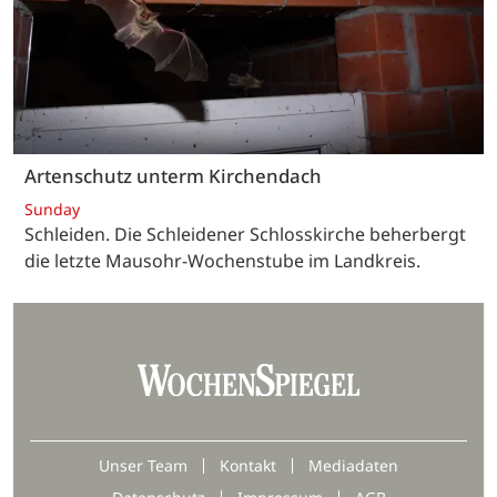
Artenschutz unterm Kirchendach
Sunday
Schleiden. Die Schleidener Schlosskirche beherbergt
die letzte Mausohr-Wochenstube im Landkreis.
Unser Team
Kontakt
Mediadaten