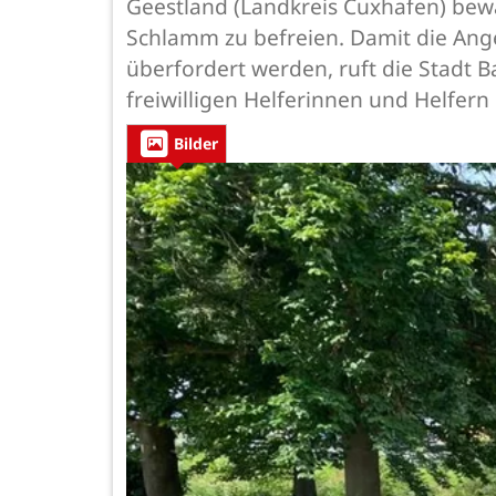
Geestland (Landkreis Cuxhafen) bewä
Schlamm zu befreien. Damit die Ang
überfordert werden, ruft die Stadt
freiwilligen Helferinnen und Helfe
Bilder