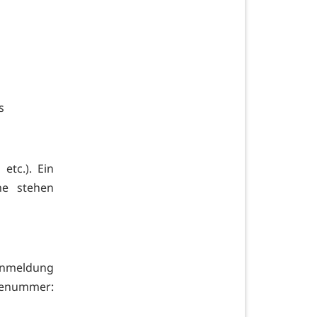
s
etc.). Ein
he stehen
Anmeldung
icenummer: