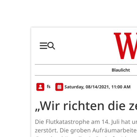
Blaulicht
fs
Saturday, 08/14/2021, 11:00 AM
„Wir richten die 
Die Flutkatastrophe am 14. Juli hat 
zerstört. Die groben Aufräumarbeit