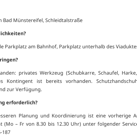
n Bad Münstereifel, Schleidtalstraße
ichkeiten?
de Parkplatz am Bahnhof, Parkplatz unterhalb des Viadukte
ringen?
handen: privates Werkzeug (Schubkarre, Schaufel, Harke, 
es Kontingent ist bereits vorhanden. Schutzhandschu
nd zur Verfügung.
g erforderlich?
besseren Planung und Koordinierung ist eine vorherige 
 (Mo – Fr von 8.30 bis 12.30 Uhr) unter folgender Serv
5-187