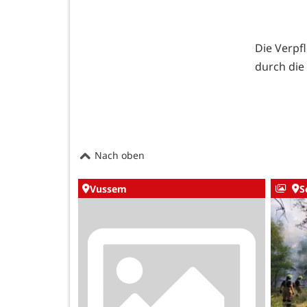
Die Verpf
durch die 
Nach oben
Vussem
S