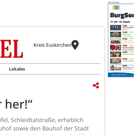
Kreis Euskirchen
Lokales
 her!“
el, Schleidtalstraße, erheblich
uhof sowie den Bauhof der Stadt