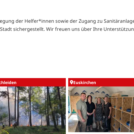
legung der Helfer*innen sowie der Zugang zu Sanitäranla
Stadt sichergestellt. Wir freuen uns über Ihre Unterstützun
chleiden
Euskirchen