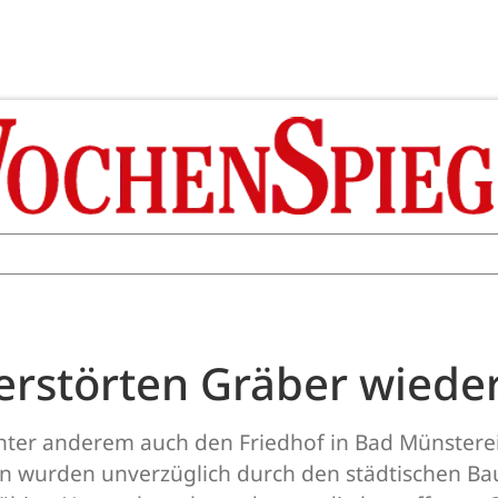
zerstörten Gräber wieder
unter anderem auch den Friedhof in Bad Münstereif
en wurden unverzüglich durch den städtischen Ba