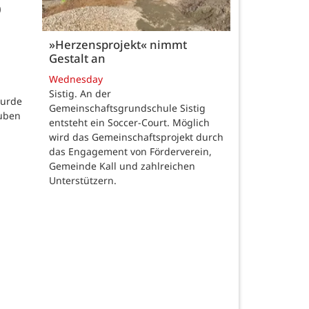
0
»Herzensprojekt« nimmt
Gestalt an
Wednesday
Sistig. An der
wurde
Gemeinschaftsgrundschule Sistig
auben
entsteht ein Soccer-Court. Möglich
wird das Gemeinschaftsprojekt durch
das Engagement von Förderverein,
Gemeinde Kall und zahlreichen
Unterstützern.