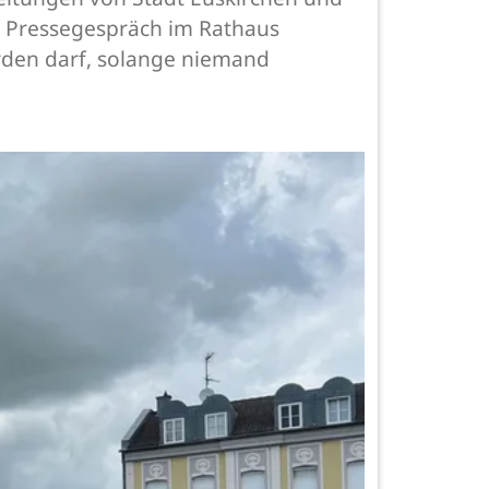
n Pressegespräch im Rathaus
erden darf, solange niemand