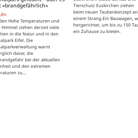
t »brandgefährlich«
Tierschutz Euskirchen ziehen
beim neuen Taubenkonzept an
 Uhr
einem Strang.Ein Bauwagen, 
iden Hohe Temperaturen und
hergerichtet, um bis zu 150 T
 Himmel ziehen derzeit viele
ein Zuhause zu bieten.
hen in die Natur und in den
alpark Eifel. Die
nalparkverwaltung warnt
nglich davor, die
randgefahr bei der aktuellen
enheit und den extremen
raturen zu…