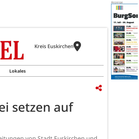
Kreis Euskirchen
Lokales
ei setzen auf
reitungen von Stadt Euskirchen und