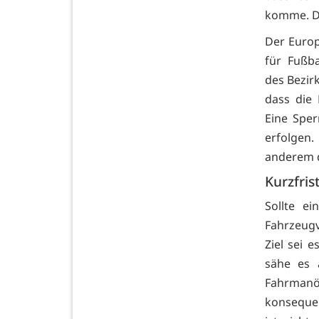
komme. Da
Der Europ
für Fußba
des Bezirk
dass die
Eine Sper
erfolgen.
anderem d
Kurzfri
Sollte e
Fahrzeugv
Ziel sei 
sähe es 
Fahrmanö
konsequen