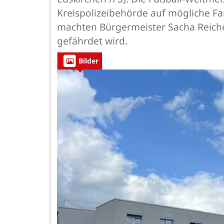
Kreispolizeibehörde auf mögliche F
machten Bürgermeister Sacha Reichel
gefährdet wird.
Bilder