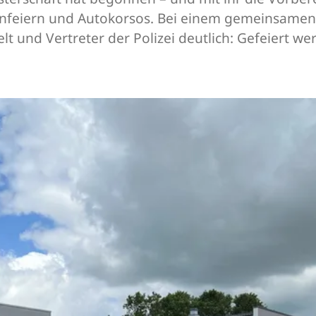
anfeiern und Autokorsos. Bei einem gemeinsame
t und Vertreter der Polizei deutlich: Gefeiert w