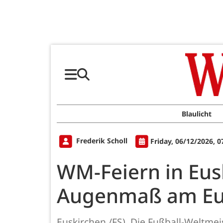
Blaulicht
Frederik Scholl
Friday, 06/12/2026, 
WM-Feiern in Eusk
Augenmaß am Eur
Euskirchen /FS). Die Fußball-Weltme