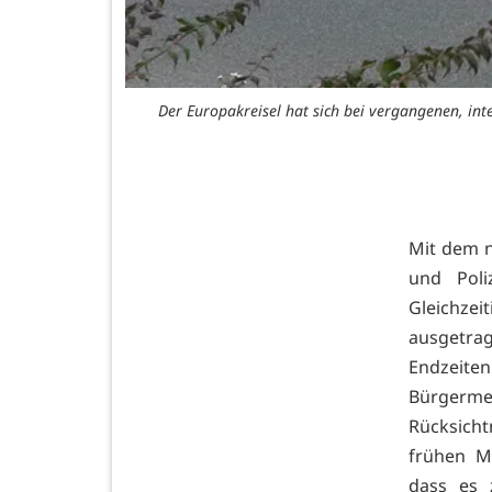
Der Europakreisel hat sich bei vergangenen, inte
Mit dem 
und Poli
Gleichzei
ausgetra
Endzeiten
Bürgerme
Rücksich
frühen M
dass es 