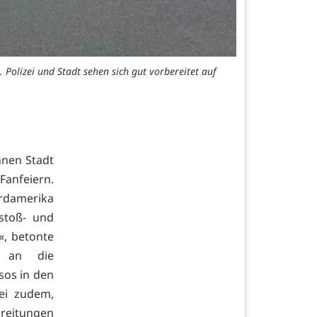
 Polizei und Stadt sehen sich gut vorbereitet auf
nen Stadt
anfeiern.
ordamerika
stoß- und
«, betonte
er an die
os in den
ei zudem,
reitungen