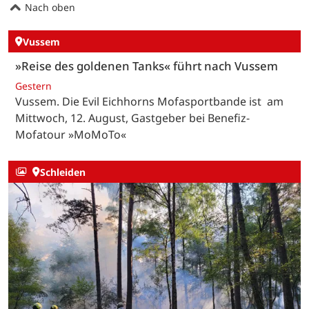
Nach oben
Vussem
»Reise des goldenen Tanks« führt nach Vussem
Gestern
Vussem. Die Evil Eichhorns Mofasportbande ist am
Mittwoch, 12. August, Gastgeber bei Benefiz-
Mofatour »MoMoTo«
Schleiden