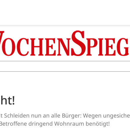
ht!
tadt Schleiden nun an alle Bürger: Wegen ungesich
Betroffene dringend Wohnraum benötigt!