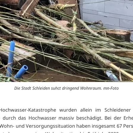
Die Stadt Schleiden suhct dringend Wohnraum. mn-Foto
Hochwasser-Katastrophe wurden allein im Schleidener 
e durch das Hochwasser massiv beschädigt. Bei der Erh
 Wohn- und Versorgungssituation haben insgesamt 67 Per