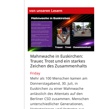
von unseren Lesern
Mahnwache in Euskirchen:
Trauer, Trost und ein starkes
Zeichen des Zusammenhalts
Friday
Mehr als 100 Menschen kamen am
Donnerstagabend, 30. Juli, in
Euskirchen zu einer Mahnwache
anlässlich des Attentats auf den
Berliner CSD zusammen. Menschen
unterschiedlicher Generationen,
Vertreterinnen und Vertreter aus