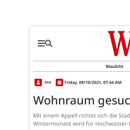
Blaulicht
mn
Friday, 09/10/2021, 07:44 AM
Wohnraum gesuc
Mit einem Appell richtet sich die S
Wintermonate wird für Hochwasser-