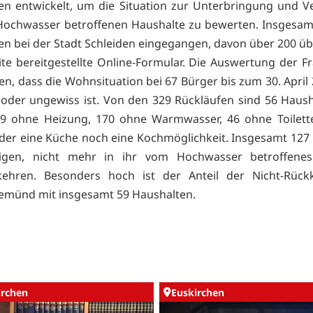
n entwickelt, um die Situation zur Unterbringung und 
ochwasser betroffenen Haushalte zu bewerten. Insgesam
n bei der Stadt Schleiden eingegangen, davon über 200 üb
te bereitgestellte Online-Formular. Die Auswertung der 
en, dass die Wohnsituation bei 67 Bürger bis zum 30. April 
 oder ungewiss ist. Von den 329 Rückläufen sind 56 Haus
29 ohne Heizung, 170 ohne Warmwasser, 46 ohne Toilett
er eine Küche noch eine Kochmöglichkeit. Insgesamt 127
tigen, nicht mehr in ihr vom Hochwasser betroffene
kehren. Besonders hoch ist der Anteil der Nicht-Rück
Gemünd mit insgesamt 59 Haushalten.
irchen
Euskirchen