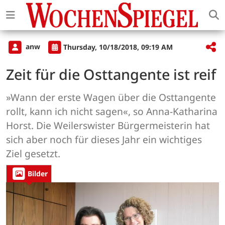
anw
Thursday, 10/18/2018, 09:19 AM
Zeit für die Osttangente ist reif
»Wann der erste Wagen über die Osttangente
rollt, kann ich nicht sagen«, so Anna-Katharina
Horst. Die Weilerswister Bürgermeisterin hat
sich aber noch für dieses Jahr ein wichtiges
Ziel gesetzt.
Bilder