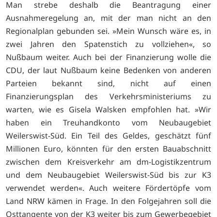
Man strebe deshalb die Beantragung einer
Ausnahmeregelung an, mit der man nicht an den
Regionalplan gebunden sei. »Mein Wunsch wäre es, in
zwei Jahren den Spatenstich zu vollziehen«, so
Nußbaum weiter. Auch bei der Finanzierung wolle die
CDU, der laut Nußbaum keine Bedenken von anderen
Parteien bekannt sind, nicht auf einen
Finanzierungsplan des Verkehrsministeriums zu
warten, wie es Gisela Walsken empfohlen hat. »Wir
haben ein Treuhandkonto vom Neubaugebiet
Weilerswist-Süd. Ein Teil des Geldes, geschätzt fünf
Millionen Euro, könnten für den ersten Bauabschnitt
zwischen dem Kreisverkehr am dm-Logistikzentrum
und dem Neubaugebiet Weilerswist-Süd bis zur K3
verwendet werden«. Auch weitere Fördertöpfe vom
Land NRW kämen in Frage. In den Folgejahren soll die
Osttangente von der K3 weiter bis zum Gewerbegebiet