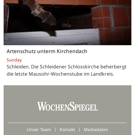
Artenschutz unterm Kirchendach
Sunday
Schleiden. Die Schleidener Schlosskirche beherbergt
die letzte Mausohr-Wochenstube im Landkreis.
Unser Team
Kontakt
Mediadaten