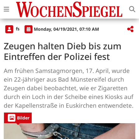
fs
Monday, 04/19/2021, 07:10 AM
Zeugen halten Dieb bis zum
Eintreffen der Polizei fest
Am frühen Samstagmorgen, 17. April, wurde
ein 22-jähriger aus Bad Münstereifel durch
Zeugen dabei beobachtet, wie er Zigaretten
durch ein Loch in der Scheibe eines Kiosks auf
der Kapellenstraße in Euskirchen entwendete.
Bilder