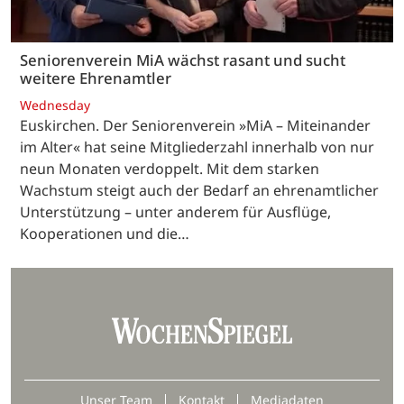
Seniorenverein MiA wächst rasant und sucht
weitere Ehrenamtler
Wednesday
Euskirchen. Der Seniorenverein »MiA – Miteinander
im Alter« hat seine Mitgliederzahl innerhalb von nur
neun Monaten verdoppelt. Mit dem starken
Wachstum steigt auch der Bedarf an ehrenamtlicher
Unterstützung – unter anderem für Ausflüge,
Kooperationen und die…
Unser Team
Kontakt
Mediadaten