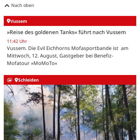
Nach oben
Vussem
»Reise des goldenen Tanks« führt nach Vussem
11:42 Uhr
Vussem. Die Evil Eichhorns Mofasportbande ist am
Mittwoch, 12. August, Gastgeber bei Benefiz-
Mofatour »MoMoTo«
Schleiden