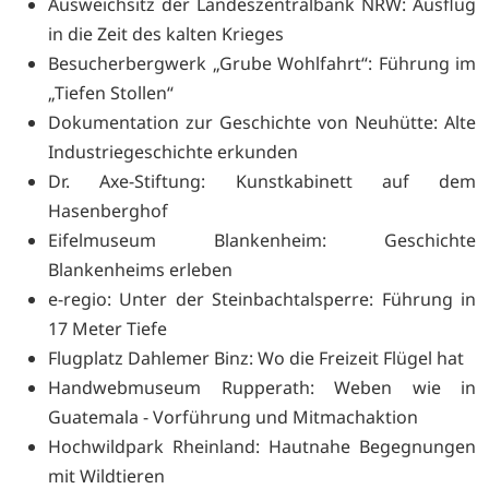
Ausweichsitz der Landeszentralbank NRW: Ausflug
in die Zeit des kalten Krieges
Besucherbergwerk „Grube Wohlfahrt“: Führung im
„Tiefen Stollen“
Dokumentation zur Geschichte von Neuhütte: Alte
Industriegeschichte erkunden
Dr. Axe-Stiftung: Kunstkabinett auf dem
Hasenberghof
Eifelmuseum Blankenheim: Geschichte
Blankenheims erleben
e-regio: Unter der Steinbachtalsperre: Führung in
17 Meter Tiefe
Flugplatz Dahlemer Binz: Wo die Freizeit Flügel hat
Handwebmuseum Rupperath: Weben wie in
Guatemala - Vorführung und Mitmachaktion
Hochwildpark Rheinland: Hautnahe Begegnungen
mit Wildtieren