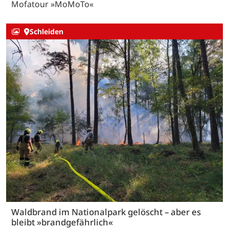
Mofatour »MoMoTo«
Schleiden
Waldbrand im Nationalpark gelöscht – aber es
bleibt »brandgefährlich«