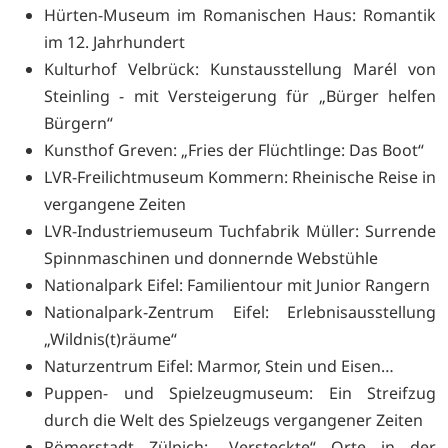
Hürten-Museum im Romanischen Haus: Romantik
im 12. Jahrhundert
Kulturhof Velbrück: Kunstausstellung Marél von
Steinling - mit Versteigerung für „Bürger helfen
Bürgern“
Kunsthof Greven: „Fries der Flüchtlinge: Das Boot“
LVR-Freilichtmuseum Kommern: Rheinische Reise in
vergangene Zeiten
LVR-Industriemuseum Tuchfabrik Müller: Surrende
Spinnmaschinen und donnernde Webstühle
Nationalpark Eifel: Familientour mit Junior Rangern
Nationalpark-Zentrum Eifel: Erlebnisausstellung
„Wildnis(t)räume“
Naturzentrum Eifel: Marmor, Stein und Eisen…
Puppen- und Spielzeugmuseum: Ein Streifzug
durch die Welt des Spielzeugs vergangener Zeiten
Römerstadt Zülpich: „Versteckte“ Orte in der