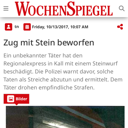
tn
Friday, 10/13/2017, 10:07 AM
Zug mit Stein beworfen
Ein unbekannter Täter hat den
Regionalexpress in Kall mit einem Steinwurf
beschädigt. Die Polizei warnt davor, solche
Taten als Streiche abzutun und ermittelt. Dem
Täter drohen empfindliche Strafen.
Bilder