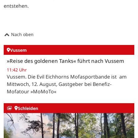
entstehen.
Nach oben
Vussem
»Reise des goldenen Tanks« führt nach Vussem
11:42 Uhr
Vussem. Die Evil Eichhorns Mofasportbande ist am
Mittwoch, 12. August, Gastgeber bei Benefiz-
Mofatour »MoMoTo«
Schleiden