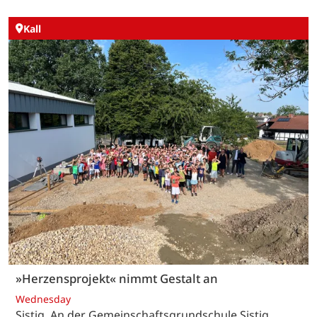
Kall
»Herzensprojekt« nimmt Gestalt an
Wednesday
Sistig. An der Gemeinschaftsgrundschule Sistig