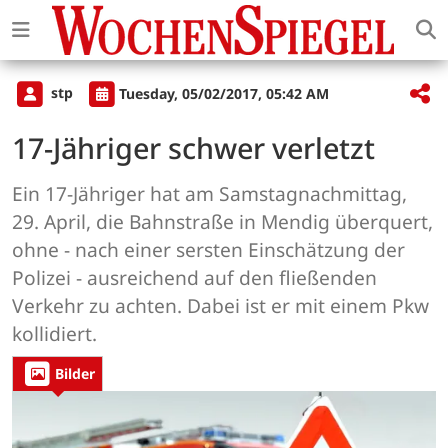
stp
Tuesday, 05/02/2017, 05:42 AM
17-Jähriger schwer verletzt
Ein 17-Jähriger hat am Samstagnachmittag,
29. April, die Bahnstraße in Mendig überquert,
ohne - nach einer sersten Einschätzung der
Polizei - ausreichend auf den fließenden
Verkehr zu achten. Dabei ist er mit einem Pkw
kollidiert.
Bilder