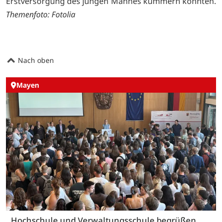
Erstversorgung des jungen Mannes kümmern konnten.
Themenfoto: Fotolia
Nach oben
Mayen
Hochschule und Verwaltungsschule begrüßen