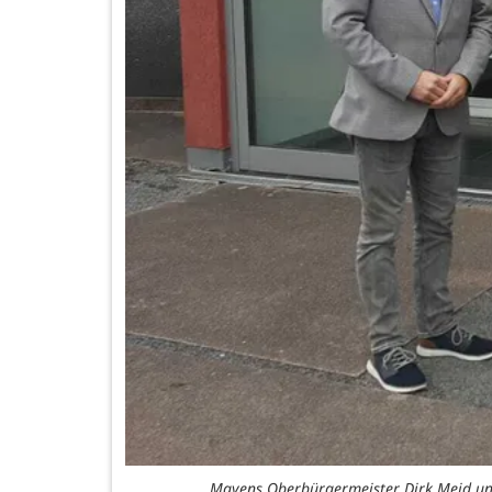
Mayens Oberbürgermeister Dirk Meid und