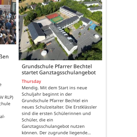
üßen
Grundschule Pfarrer Bechtel
startet Ganztagsschulangebot
Thursday
e
Mendig. Mit dem Start ins neue
Schuljahr beginnt in der
öV RLP)
Grundschule Pfarrer Bechtel ein
chule
neues Schulzeitalter. Die Erstklässler
sind die ersten Schülerinnen und
al-
Schüler, die ein
Ganztagsschulangebot nutzen
können. Der zugrunde liegende…