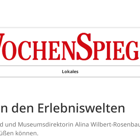
Lokales
in den Erlebniswelten
d und Museumsdirektorin Alina Wilbert-Rosenba
rüßen können.