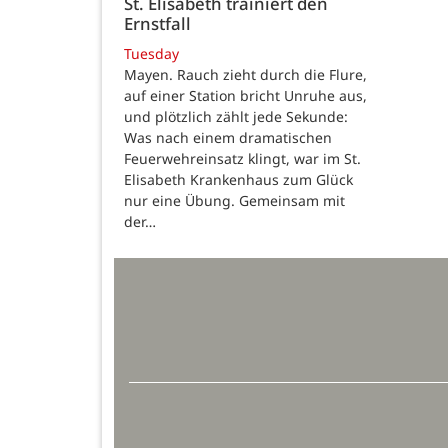
St. Elisabeth trainiert den
Ernstfall
Tuesday
Mayen. Rauch zieht durch die Flure,
auf einer Station bricht Unruhe aus,
und plötzlich zählt jede Sekunde:
Was nach einem dramatischen
Feuerwehreinsatz klingt, war im St.
Elisabeth Krankenhaus zum Glück
nur eine Übung. Gemeinsam mit
der…