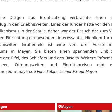
lie Dittgen aus Brohl-Lützing verbrachte einen 
lug in den Erlebniswelten. Eines der Kinder hatte vor den 
kanismus in der Schule, daher war der Besuch der zum 
n Einrichtung ein besonders interessantes Highlight für d
bniswlten Grubenfeld ist eine von drei Ausstell
eums in Mayen. Sie bieten einen spannenden Einbli
e der Eifel, des Schiefers und des Basalts. Weitere Inform
een, Öffnungszeiten und Eintrittspreisen gibt e
lmuseum-mayen.de
Foto: Sabine Leonard/Stadt Mayen
ingen
Mayen