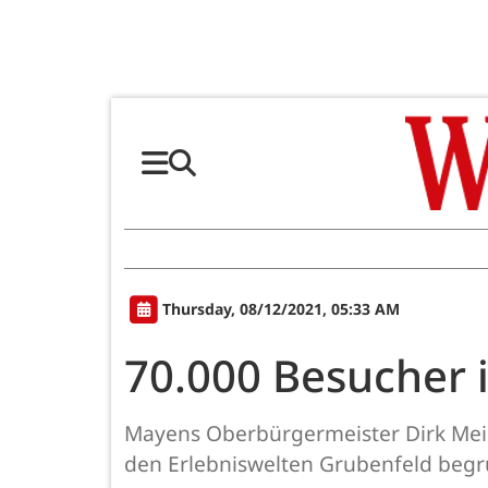
Thursday, 08/12/2021, 05:33 AM
70.000 Besucher 
Mayens Oberbürgermeister Dirk Mei
den Erlebniswelten Grubenfeld beg