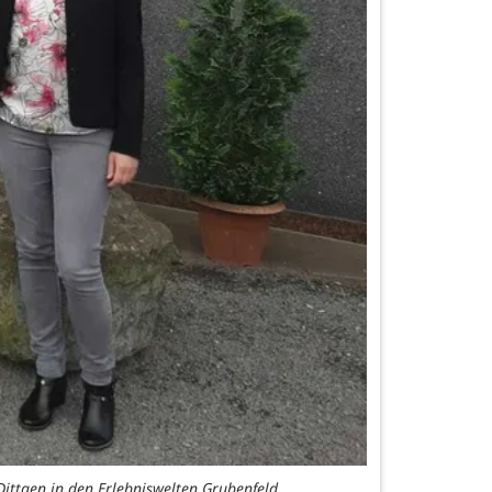
ttgen in den Erlebniswelten Grubenfeld.