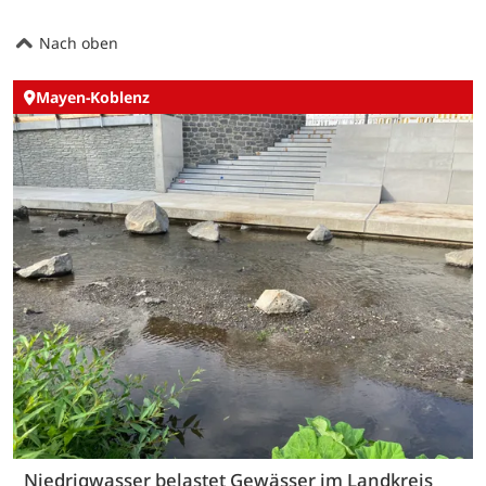
Nach oben
Mayen-Koblenz
Niedrigwasser belastet Gewässer im Landkreis