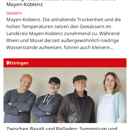
Mayen-Koblenz
Gestern
Mayen-Koblenz. Die anhaltende Trockenheit und die
hohen Temperaturen setzen den Gewässern im
Landkreis Mayen-Koblenz zunehmend zu. Während
Rhein und Mosel derzeit außergewöhnlich niedrige
Wasserstände aufweisen, führen auch kleinere…
Ettringen
Zwischen Basalt und Balladen: Symposium und