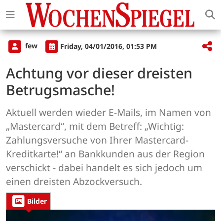
few
Friday, 04/01/2016, 01:53 PM
Achtung vor dieser dreisten
Betrugsmasche!
Aktuell werden wieder E-Mails, im Namen von
„Mastercard“, mit dem Betreff: „Wichtig:
Zahlungsversuche von Ihrer Mastercard-
Kreditkarte!“ an Bankkunden aus der Region
verschickt - dabei handelt es sich jedoch um
einen dreisten Abzockversuch.
Bilder