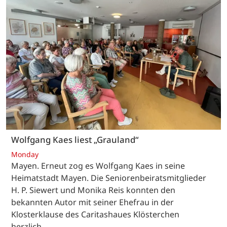
Wolfgang Kaes liest „Grauland“
Monday
Mayen. Erneut zog es Wolfgang Kaes in seine
Heimatstadt Mayen. Die Seniorenbeiratsmitglieder
H. P. Siewert und Monika Reis konnten den
bekannten Autor mit seiner Ehefrau in der
Klosterklause des Caritashaues Klösterchen
herzlich…