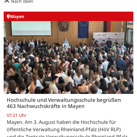
Nach oben
Mayen
Hochschule und Verwaltungsschule begrüßen
463 Nachwuchskräfte in Mayen
07:21 Uhr
Mayen. Am 3. August haben die Hochschule für
öffentliche Verwaltung Rheinland-Pfalz (HöV RLP)
und die Zentrale Verwaltungsschule Rheinland-Pfalz