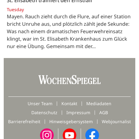
St. Elisabeth trainiert den Ernstfall
Tuesday
Mayen. Rauch zieht durch die Flure, auf einer Station
bricht Unruhe aus, und plötzlich zählt jede Sekunde:
Was nach einem dramatischen Feuerwehreinsatz
klingt, war im St. Elisabeth Krankenhaus zum Glück
nur eine Übung. Gemeinsam mit der…
Unser Team
Kontakt
Mediadaten
Datenschutz
Impressum
AGB
Barrierefreiheit
Hinweisgebersystem
Webjournalist