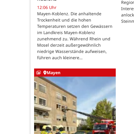
Region
12:06 Uhr
Intere
Mayen-Koblenz. Die anhaltende
anlock
Trockenheit und die hohen
Steinm
Temperaturen setzen den Gewässern
im Landkreis Mayen-Koblenz
zunehmend zu. Während Rhein und
Mosel derzeit außergewöhnlich
niedrige Wasserstände aufweisen,
führen auch kleinere…
Mayen