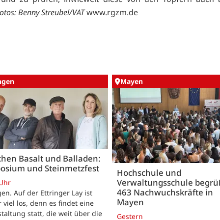
otos: Benny Streubel/VAT
www.rgzm.de
ingen
Mayen
hen Basalt und Balladen:
osium und Steinmetzfest
Hochschule und
Verwaltungsschule begr
 Uhr
463 Nachwuchskräfte in
gen. Auf der Ettringer Lay ist
Mayen
 viel los, denn es findet eine
taltung statt, die weit über die
Gestern