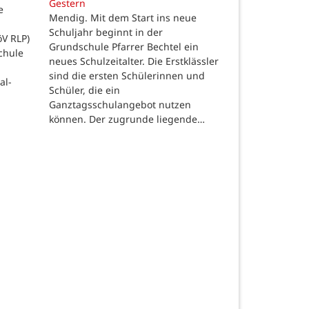
Gestern
e
Mendig. Mit dem Start ins neue
Schuljahr beginnt in der
öV RLP)
Grundschule Pfarrer Bechtel ein
chule
neues Schulzeitalter. Die Erstklässler
sind die ersten Schülerinnen und
al-
Schüler, die ein
Ganztagsschulangebot nutzen
können. Der zugrunde liegende…