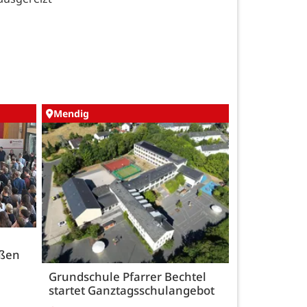
Mendig
üßen
Grundschule Pfarrer Bechtel
startet Ganztagsschulangebot