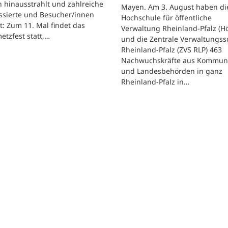
 hinausstrahlt und zahlreiche
Mayen. Am 3. August haben di
ssierte und Besucher/innen
Hochschule für öffentliche
t: Zum 11. Mal findet das
Verwaltung Rheinland-Pfalz (H
etzfest statt,…
und die Zentrale Verwaltungss
Rheinland-Pfalz (ZVS RLP) 463
Nachwuchskräfte aus Kommun
und Landesbehörden in ganz
Rheinland-Pfalz in…