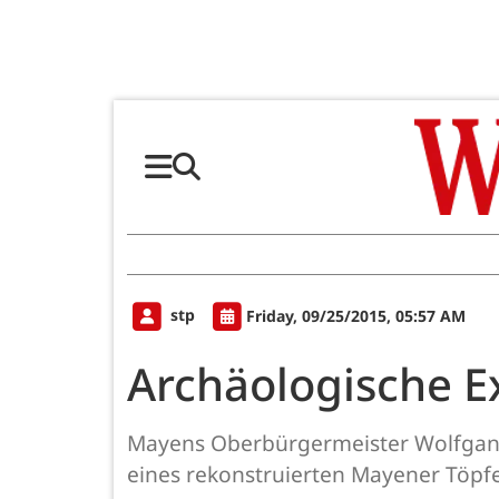
stp
Friday, 09/25/2015, 05:57 AM
Archäologische E
Mayens Oberbürgermeister Wolfgang 
eines rekonstruierten Mayener Töpfe