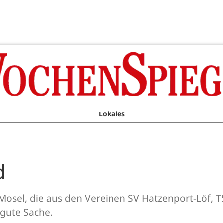
Lokales
d
 Mosel, die aus den Vereinen SV Hatzenport-Löf,
 gute Sache.