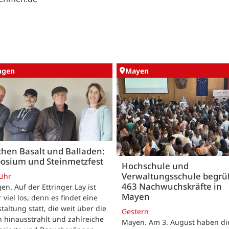
ingen
Mayen
hen Basalt und Balladen:
osium und Steinmetzfest
Hochschule und
Verwaltungsschule begr
 Uhr
463 Nachwuchskräfte in
gen. Auf der Ettringer Lay ist
Mayen
 viel los, denn es findet eine
taltung statt, die weit über die
Gestern
 hinausstrahlt und zahlreiche
Mayen. Am 3. August haben di