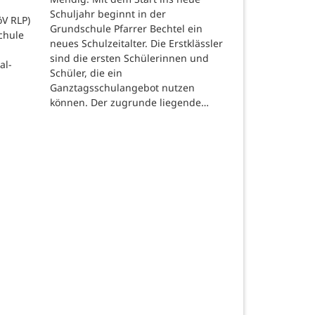
Schuljahr beginnt in der
öV RLP)
Grundschule Pfarrer Bechtel ein
chule
neues Schulzeitalter. Die Erstklässler
sind die ersten Schülerinnen und
al-
Schüler, die ein
Ganztagsschulangebot nutzen
können. Der zugrunde liegende…