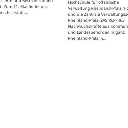
ssierte und Besucher/innen
Hochschule für öffentliche
t: Zum 11. Mal findet das
Verwaltung Rheinland-Pfalz (H
etzfest statt,…
und die Zentrale Verwaltungss
Rheinland-Pfalz (ZVS RLP) 463
Nachwuchskräfte aus Kommun
und Landesbehörden in ganz
Rheinland-Pfalz in…