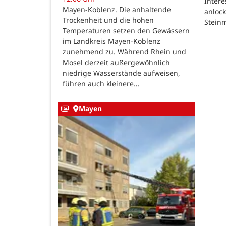
Intere
Mayen-Koblenz. Die anhaltende
anlock
Trockenheit und die hohen
Steinm
Temperaturen setzen den Gewässern
im Landkreis Mayen-Koblenz
zunehmend zu. Während Rhein und
Mosel derzeit außergewöhnlich
niedrige Wasserstände aufweisen,
führen auch kleinere…
Mayen