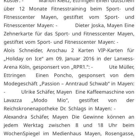
Küster: - Marion Kleitz, Ettringen Einen Gutschein
über 12 Monate Fitnesstraining beim Sport- und
Fitnesscenter Mayen, gestiftet vom Sport- und
Fitnesscenter Mayen: - Dieter Joska, Mayen Eine
Zehnerkarte für das Sport- und Fitnesscenter Mayen,
gestiftet vom Sport- und Fitnesscenter Mayen: -
Alois Schneider, Anschau 2 Karten VIP-Karten für
„Holiday on Ice“ am 09. Januar 2016 in der Lanxess-
Arena Köln, gesponsert von „RPR1.“: - Ute Müller,
Ettringen Einen Poncho, gesponsert von dem
Modegeschäft „Passion – Anntraud Schwab“ in Mayen:
- Ulrike Schäfer, Mayen Eine Kaffeemaschine von
Lavazza „Modo Mio“, gestiftet von der
Reichskronenapotheke Dr. Schlags in Mayen: -
Alexandra Schäfer, Mayen Die Gewinne können an
jedem Werktag zwischen 8 und 18 Uhr beim
WochenSpiegel im Medienhaus Mayen, Rosengasse,