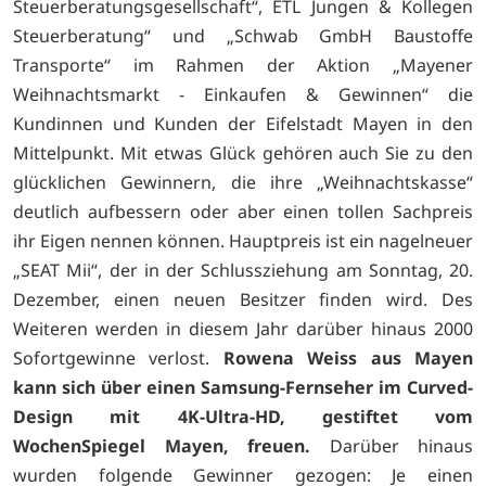
Steuerberatungsgesellschaft“, ETL Jungen & Kollegen
Steuerberatung“ und „Schwab GmbH Baustoffe
Transporte“ im Rahmen der Aktion „Mayener
Weihnachtsmarkt - Einkaufen & Gewinnen“ die
Kundinnen und Kunden der Eifelstadt Mayen in den
Mittelpunkt. Mit etwas Glück gehören auch Sie zu den
glücklichen Gewinnern, die ihre „Weihnachtskasse“
deutlich aufbessern oder aber einen tollen Sachpreis
ihr Eigen nennen können. Hauptpreis ist ein nagelneuer
„SEAT Mii“, der in der Schlussziehung am Sonntag, 20.
Dezember, einen neuen Besitzer finden wird. Des
Weiteren werden in diesem Jahr darüber hinaus 2000
Sofortgewinne verlost.
Rowena Weiss aus Mayen
kann sich über einen Samsung-Fernseher im Curved-
Design mit 4K-Ultra-HD, gestiftet vom
WochenSpiegel Mayen, freuen.
Darüber hinaus
wurden folgende Gewinner gezogen: Je einen