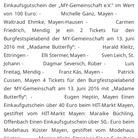
Einkaufsgutschein der „MY-Gemeinschaft e.V.“ im Wert
von 100 Euro: - Michelle Ganz, Mayen -
Waltraud Ehmke, Mayen-Hausen - Carmen
Friedrich, Mendig Je ein 2 Tickets für den
Burgfestspielabend der MY-Gemeinschaft am 13. Juni
2016 mit „Madame Butterfly“: - Harald Kleitz,
Ettringen - Elli Stermer, Mayen - Sven Leich, St.
Johann - Dagmar Sevenich, Rüber - Luis
Freitag, Mendig - Franz Käs, Mayen - Patrick
Cussen, Mayen 4 Tickets für den Burgfestspielabend
der MY-Gemeinschaft am 13. Juni 2016 mit „Madame
Butterfly“: - Eugen Heptin, Mayen Einen
Einkaufgutschein über 40 Euro beim HIT-Markt Mayen,
gestiftet vom HIT-Markt Mayen: Maraike Büchling,
Offenbach Einen Einkaufsgutschein über 50,- Euro beim
Modehaus Küster Mayen, gestiftet vom Modehaus