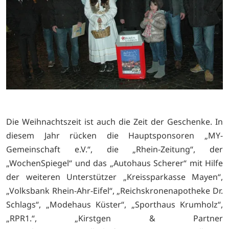
Die Weihnachtszeit ist auch die Zeit der Geschenke. In
diesem Jahr rücken die Hauptsponsoren „MY-
Gemeinschaft e.V.“, die „Rhein-Zeitung“, der
„WochenSpiegel“ und das „Autohaus Scherer“ mit Hilfe
der weiteren Unterstützer „Kreissparkasse Mayen“,
„Volksbank Rhein-Ahr-Eifel“, „Reichskronenapotheke Dr.
Schlags“, „Modehaus Küster“, „Sporthaus Krumholz“,
„RPR1.“, „Kirstgen & Partner