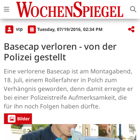
stp
Tuesday, 07/19/2016, 02:34 PM
Basecap verloren - von der
Polizei gestellt
Eine verlorene Basecap ist am Montagabend,
18. Juli, einem Rollerfahrer in Polch zum
Verhängnis geworden, denn damit erregte er
bei einer Polizeistreife Aufmerksamkeit, die
für ihn noch Folgen haben dürfte.
Bilder