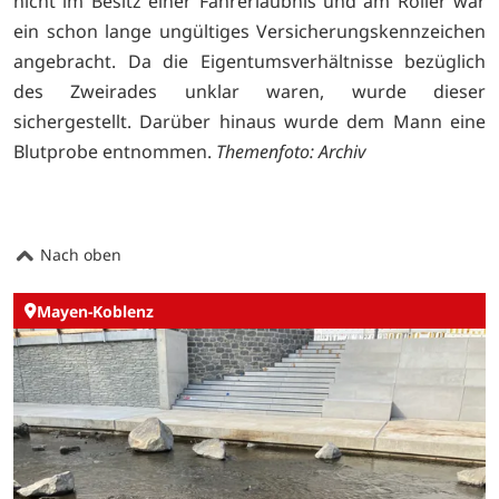
nicht im Besitz einer Fahrerlaubnis und am Roller war
ein schon lange ungültiges Versicherungskennzeichen
angebracht. Da die Eigentumsverhältnisse bezüglich
des Zweirades unklar waren, wurde dieser
sichergestellt. Darüber hinaus wurde dem Mann eine
Blutprobe entnommen.
Themenfoto: Archiv
Nach oben
Mayen-Koblenz