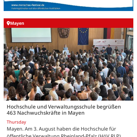
Mayen
Hochschule und Verwaltungsschule begrüßen
463 Nachwuchskräfte in Mayen
Thursday
Mayen. Am 3. August haben die Hochschule für
öffentliche Verwaltung Rheinland-Pfalz (HöV RLP)