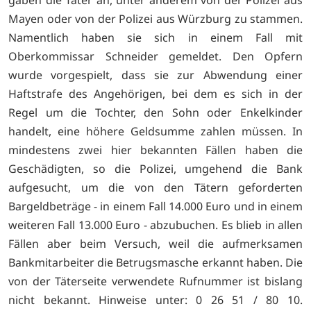
gaben die Täter an, unter anderem von der Polizei aus
Mayen oder von der Polizei aus Würzburg zu stammen.
Namentlich haben sie sich in einem Fall mit
Oberkommissar Schneider gemeldet. Den Opfern
wurde vorgespielt, dass sie zur Abwendung einer
Haftstrafe des Angehörigen, bei dem es sich in der
Regel um die Tochter, den Sohn oder Enkelkinder
handelt, eine höhere Geldsumme zahlen müssen. In
mindestens zwei hier bekannten Fällen haben die
Geschädigten, so die Polizei, umgehend die Bank
aufgesucht, um die von den Tätern geforderten
Bargeldbeträge - in einem Fall 14.000 Euro und in einem
weiteren Fall 13.000 Euro - abzubuchen. Es blieb in allen
Fällen aber beim Versuch, weil die aufmerksamen
Bankmitarbeiter die Betrugsmasche erkannt haben. Die
von der Täterseite verwendete Rufnummer ist bislang
nicht bekannt. Hinweise unter: 0 26 51 / 80 10.