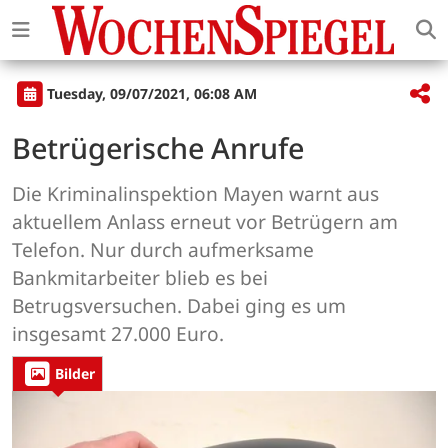
Tuesday, 09/07/2021, 06:08 AM
Betrügerische Anrufe
Die Kriminalinspektion Mayen warnt aus
aktuellem Anlass erneut vor Betrügern am
Telefon. Nur durch aufmerksame
Bankmitarbeiter blieb es bei
Betrugsversuchen. Dabei ging es um
insgesamt 27.000 Euro.
Bilder