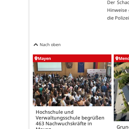
Der Schad
Hinweise 
die Poliz
Nach oben
Mayen
Mend
Hochschule und
Verwaltungsschule begrüßen
463 Nachwuchskräfte in
Grund