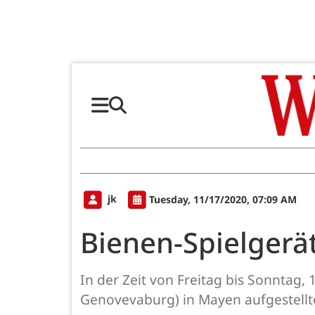
jk
Tuesday, 11/17/2020, 07:09 AM
Bienen-Spielgerä
In der Zeit von Freitag bis Sonntag,
Genovevaburg) in Mayen aufgestellte