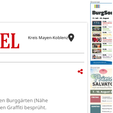
Kreis Mayen-Koblenz
 den Burggärten (Nähe
n Graffiti besprüht.