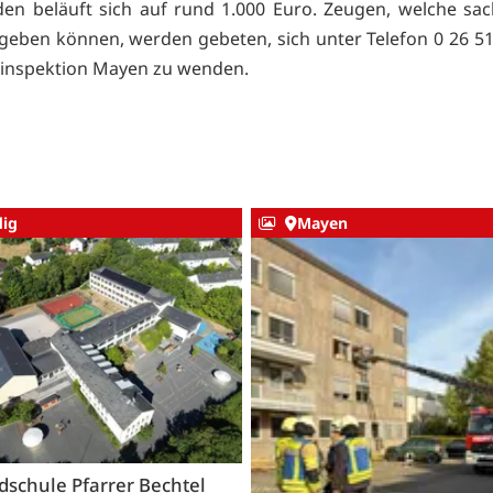
en beläuft sich auf rund 1.000 Euro. Zeugen, welche sac
geben können, werden gebeten, sich unter Telefon 0 26 51
eiinspektion Mayen zu wenden.
ig
Mayen
schule Pfarrer Bechtel