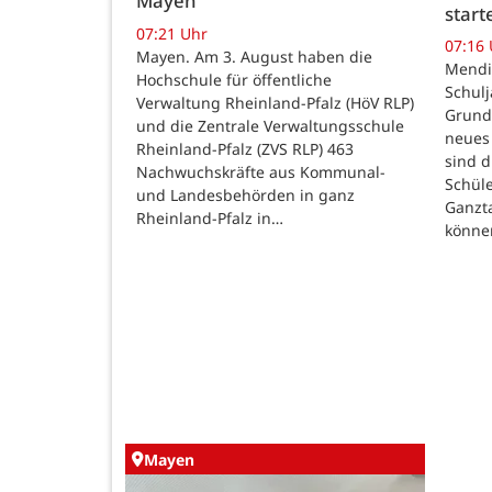
Mayen
star
07:21 Uhr
07:16
Mayen. Am 3. August haben die
Mendig
Hochschule für öffentliche
Schulj
Verwaltung Rheinland-Pfalz (HöV RLP)
Grunds
und die Zentrale Verwaltungsschule
neues 
Rheinland-Pfalz (ZVS RLP) 463
sind d
Nachwuchskräfte aus Kommunal-
Schüle
und Landesbehörden in ganz
Ganzt
Rheinland-Pfalz in…
könne
Mayen