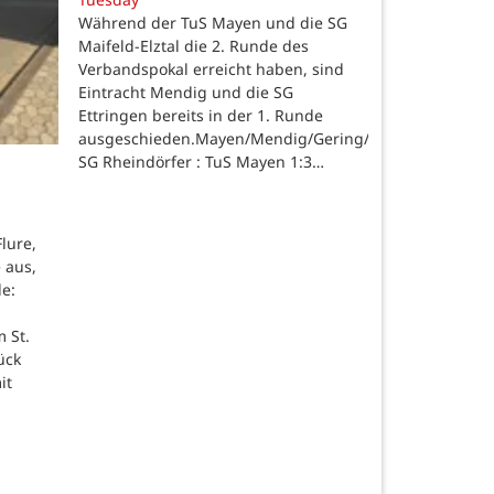
Während der TuS Mayen und die SG
Maifeld-Elztal die 2. Runde des
Verbandspokal erreicht haben, sind
Eintracht Mendig und die SG
Ettringen bereits in der 1. Runde
ausgeschieden.Mayen/Mendig/Gering/Ettringen.
SG Rheindörfer : TuS Mayen 1:3…
lure,
 aus,
de:
 St.
ück
it