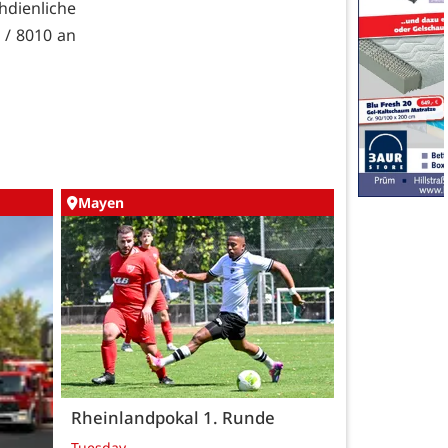
hdienliche
 / 8010 an
Mayen
Rheinlandpokal 1. Runde
Tuesday