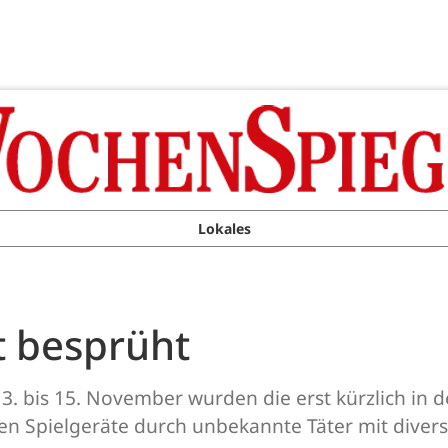
Lokales
t besprüht
 13. bis 15. November wurden die erst kürzlich in
n Spielgeräte durch unbekannte Täter mit diverse